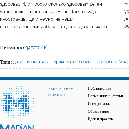
м
здоровы. Или просто сколько здоровых детей
у
усыновляют иностранцы. Ноль. Там, откуда
д
иностранцы, да и немногие наши
о
соотечественники забирают детей, здоровых не
Источник:
gazeta.ru/
Тэги:
дети
инвесторы
Кремниевая долина
президент Мед
Публицистика
НАПИСАТЬ НАМ
О ПРОЕКТЕ
Новые книги и статьи
Исследования
Образование
Идеи и проекты