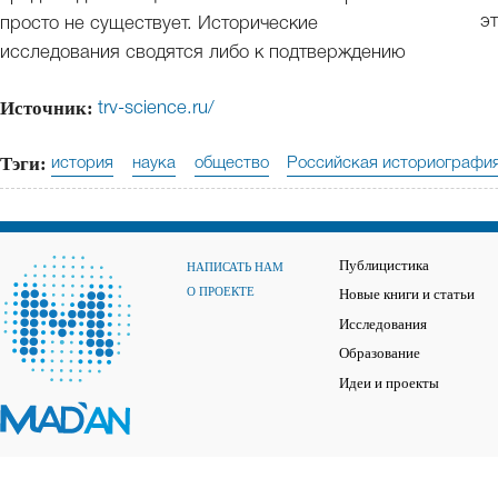
э
просто не существует. Исторические
исследования сводятся либо к подтверждению
Источник:
trv-science.ru/
Тэги:
история
наука
общество
Российская историографи
Публицистика
НАПИСАТЬ НАМ
О ПРОЕКТЕ
Новые книги и статьи
Исследования
Образование
Идеи и проекты