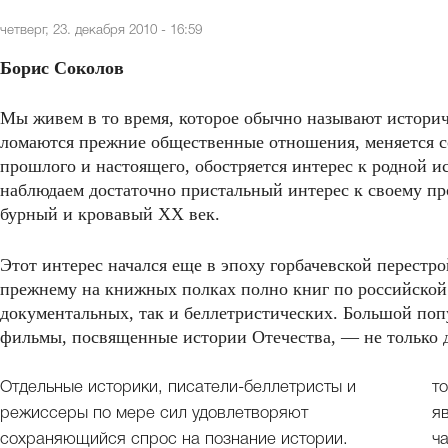
четверг, 23. декабря 2010 - 16:59
Борис Соколов
Мы живем в то время, которое обычно называют историч
ломаются прежние общественные отношения, меняется с
прошлого и настоящего, обостряется интерес к родной и
наблюдаем достаточно пристальный интерес к своему п
бурный и кровавый XX век.
Этот интерес начался еще в эпоху горбачевской перестрой
прежнему на книжных полках полно книг по российской
документальных, так и беллетристических. Большой поп
фильмы, посвященные истории Отечества, — не только д
Отдельные историки, писатели-беллетристы и
т
режиссеры по мере сил удовлетворяют
я
сохраняющийся спрос на познание истории.
ч