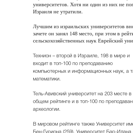
университетов. Хотя ни один из них не по
Израиля не утратили.
Лучшим из израильских университетов вн
зачете он занял 148 место, при этом в ре
сельскохозяйственных наук Еврейский уни
Технион – второй в Израиле, 198 в мире и
входит в топ-100 по преподаванию
компьютерных и информационных наук, а 
математики.
Тель-Авивский университет на 203 месте в
общем рейтинге и в топ-100 по преподава
археологии.
В мировом рейтинге также Университет им
Бен-Гуриона (259), Университет Бар-Илана (