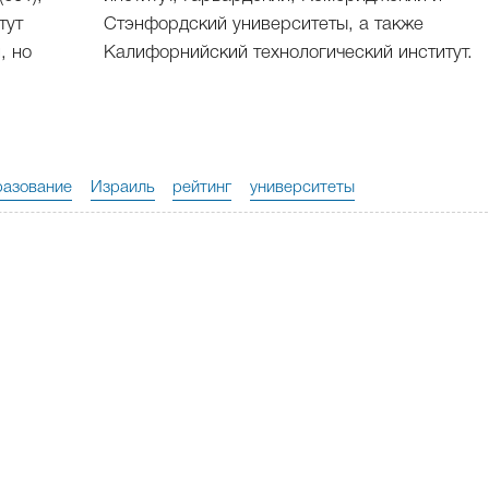
тут
Стэнфордский университеты, а также
, но
Калифорнийский технологический институт.
разование
Израиль
рейтинг
университеты