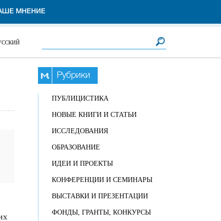
АШЕ МНЕНИЕ
Форма поиска
Поиск
УССКИЙ
Рубрики
ПУБЛИЦИСТИКА
НОВЫЕ КНИГИ И СТАТЬИ
ИССЛЕДОВАНИЯ
ОБРАЗОВАНИЕ
ИДЕИ И ПРОЕКТЫ
КОНФЕРЕНЦИИ И СЕМИНАРЫ
ВЫСТАВКИ И ПРЕЗЕНТАЦИИ
ФОНДЫ, ГРАНТЫ, КОНКУРСЫ
их