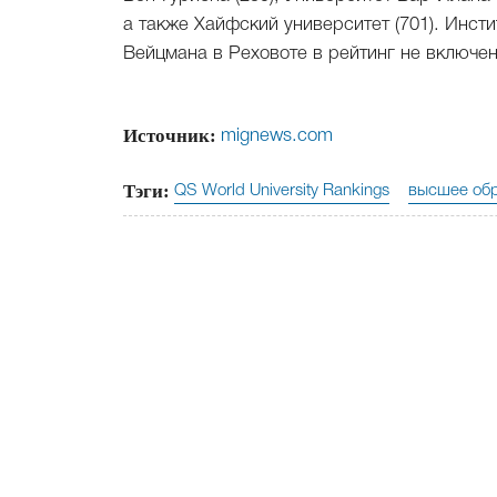
а также Хайфский университет (701). Инсти
Вейцмана в Реховоте в рейтинг не включен
Источник:
mignews.com
Тэги:
QS World University Rankings
высшее об