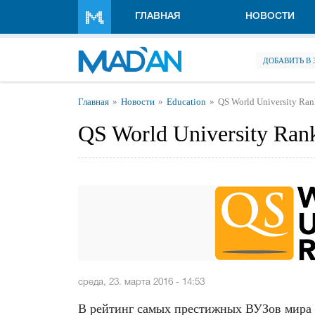
Перейти к основному содержанию
ГЛАВНАЯ
НОВОСТИ
ДОБАВИТЬ В
Вы здесь
Главная
Новости
Education
QS World University Ra
QS World University Ran
среда, 23. марта 2016 - 14:53
В рейтинг самых престижных ВУЗов мира