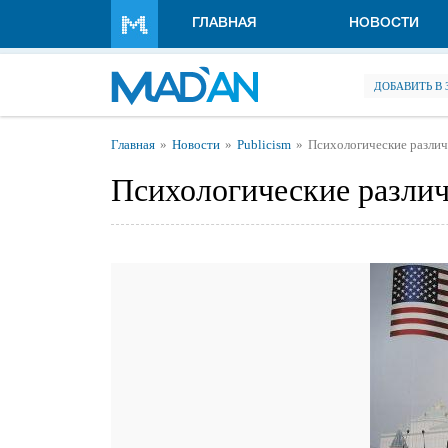
Перейти к основному содержанию
ГЛАВНАЯ
НОВОСТИ
ДОБАВИТЬ В
Вы здесь
Главная
Новости
Publicism
Психологические различ
Психологические различ