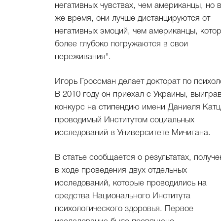
негативных чувствах, чем американцы, но в
же время, они лучше дистанцируются от
негативных эмоций, чем американцы, кото
более глубоко погружаются в свои
переживания".
Игорь Гроссман делает докторат по психол
В 2010 году он приехал с Украины, выигра
конкурс на стипендию имени Даниеля Катц
проводимый Институтом социальных
исследований в Университете Мичигана.
В статье сообщается о результатах, получ
в ходе проведения двух отдельных
исследований, которые проводились на
средства Национального Института
психологического здоровья. Первое