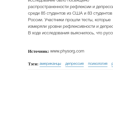
исследование было посвящено
распространенности рефлексии и депресс
среди 85 студентов из США и 83 студентов
России. Участники прошли тесты, которые
измеряли уровни рефлексивности и депре
В ходе исследования выяснилось, что русс
Источник:
www.physorg.com
Тэги:
американцы
депрессия
психология