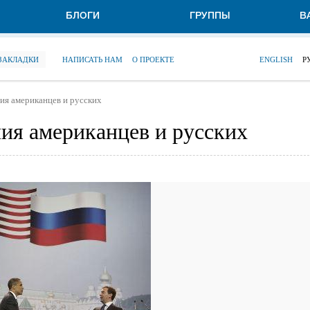
БЛОГИ
ГРУППЫ
В
 ЗАКЛАДКИ
НАПИСАТЬ НАМ
О ПРОЕКТЕ
ENGLISH
Р
ия американцев и русских
ия американцев и русских