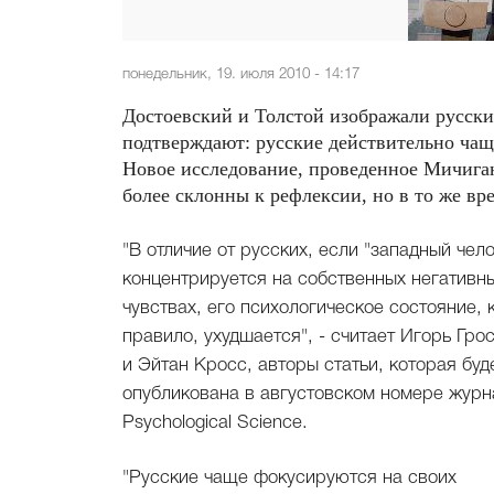
понедельник, 19. июля 2010 - 14:17
Достоевский и Толстой изображали русски
подтверждают: русские действительно чащ
Новое исследование, проведенное Мичиган
более склонны к рефлексии, но в то же вр
"В отличие от русских, если "западный чел
концентрируется на собственных негативн
чувствах, его психологическое состояние, 
правило, ухудшается", - считает Игорь Гро
и Эйтан Кросс, авторы статьи, которая буд
опубликована в августовском номере журн
Psychological Science.
"Русские чаще фокусируются на своих