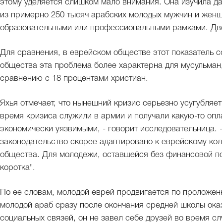
этому уделяется слишком мало внимания. Она изучила да
из примерно 250 тысяч арабских молодых мужчин и женщи
образовательными или профессиональными рамками. Две 
Для сравнения, в еврейском обществе этот показатель с
общества эта проблема более характерна для мусульман,
сравнению с 18 процентами христиан.
Яхья отмечает, что нынешний кризис серьезно усугубляет
время кризиса служили в армии и получали какую-то опла
экономически уязвимыми, - говорит исследовательница. 
законодательство скорее адаптировано к еврейскому кол
общества. Для молодежи, оставшейся без финансовой п
коротка".
По ее словам, молодой еврей продвигается по проложенн
молодой араб сразу после окончания средней школы оказ
социальных связей, он не завел себе друзей во время с