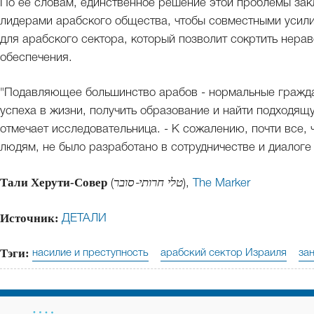
По ее словам, единственное решение этой проблемы зак
лидерами арабского общества, чтобы совместными усил
для арабского сектора, который позволит сокртить нера
обеспечения.
"Подавляющее большинство арабов - нормальные гражда
успеха в жизни, получить образование и найти подходящу
отмечает исследовательница. - К сожалению, почти все,
людям, не было разработано в сотрудничестве и диалоге
Тали Херути-Совер
(
טלי חרותי-סובר
),
The Marker
Источник:
ДЕТАЛИ
Тэги:
насилие и преступность
арабский сектор Израиля
за