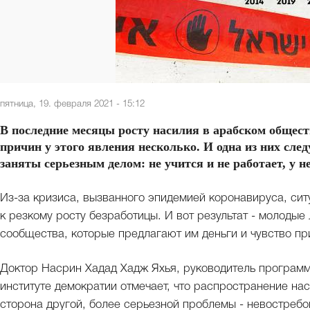
пятница, 19. февраля 2021 - 15:12
В последние месяцы росту насилия в арабском общест
причин у этого явления несколько. И одна из них сле
заняты серьезным делом: не учится и не работает, у н
Из-за кризиса, вызванного эпидемией коронавируса, сит
к резкому росту безработицы. И вот результат - молоды
сообщества, которые предлагают им деньги и чувство п
Доктор Насрин Хадад Хадж Яхья, руководитель програм
институте демократии отмечает, что распространение на
сторона другой, более серьезной проблемы - невостреб