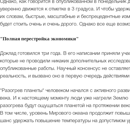
Однако, как говорится в опубликованном в понедельник 
уверенно движется к отметке в 3 градуса. И чтобы удерж
их словам, быстрые, масштабные и беспрецедентные изм
будет стоить очень и очень дорого. Однако все еще возм
"Полная перестройка экономики"
Доклад готовился три года. В его написании приняли уча
которые не проводили никаких дополнительных исследов
опубликованные работы. Научный консенсус не оставляет
реальность, и вызвано оно в первую очередь действиями
"Разогрев планеты" человеком начался с активного разв
века. И к настоящему моменту люди уже нагрели Землю в
разогрева будут ощущаться планетой на протяжении век
В том числе, уровень Мирового океана продолжит повыша
шанс удержать повышение температуры на допустимом у