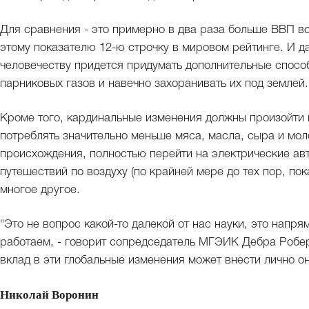
Для сравнения - это примерно в два раза больше ВВП в
этому показателю 12-ю строчку в мировом рейтинге. И да
человечеству придется придумать дополнительные спосо
парниковых газов и навечно захоранивать их под землей.
Кроме того, кардинальные изменения должны произойти 
потреблять значительно меньше мяса, масла, сыра и мол
происхождения, полностью перейти на электрические авт
путешествий по воздуху (по крайней мере до тех пор, пок
многое другое.
"Это не вопрос какой-то далекой от нас науки, это напря
работаем, - говорит сопредседатель МГЭИК Дебра Роберт
вклад в эти глобальные изменения может внести лично он
Николай Воронин