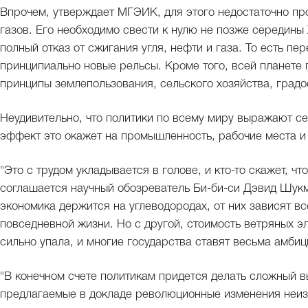
Впрочем, утверждает МГЭИК, для этого недостаточно пр
газов. Его необходимо свести к нулю не позже середины X
полный отказ от сжигания угля, нефти и газа. То есть пе
принципиально новые рельсы. Кроме того, всей планете
принципы землепользования, сельского хозяйства, град
Неудивительно, что политики по всему миру выражают се
эффект это окажет на промышленность, рабочие места и
"Это с трудом укладывается в голове, и кто-то скажет, ч
соглашается научный обозреватель Би-би-си Дэвид Шукма
экономика держится на углеводородах, от них зависят 
повседневной жизни. Но с другой, стоимость ветряных э
сильно упала, и многие государства ставят весьма амбиц
"В конечном счете политикам придется делать сложный вы
предлагаемые в докладе революционные изменения неиз