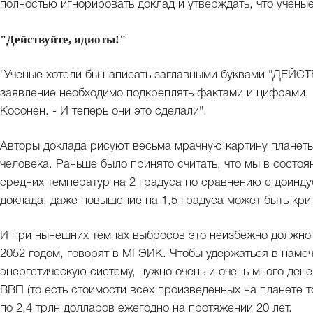
полностью игнорировать доклад и утверждать, что ученые
"Действуйте, идиоты!"
"Ученые хотели бы написать заглавными буквами "ДЕЙ
заявление необходимо подкреплять фактами и цифрами, -
Косонен. - И теперь они это сделали".
Авторы доклада рисуют весьма мрачную картину планеты,
человека. Раньше было принято считать, что мы в состо
средних температур на 2 градуса по сравнению с доинду
доклада, даже повышение на 1,5 градуса может быть кри
И при нынешних темпах выбросов это неизбежно должно с
2052 годом, говорят в МГЭИК. Чтобы удержаться в наме
энергетическую систему, нужно очень и очень много дене
ВВП (то есть стоимости всех произведенных на планете т
по 2,4 трлн долларов ежегодно на протяжении 20 лет.