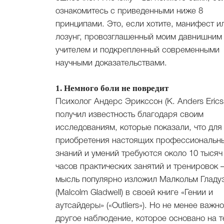
ознакомитесь с приведенными ниже 8
принципами. Это, если хотите, манифест и
лозунг, провозглашенный моим давнишним
учителем и подкрепленный современными
научными доказательствами.
1. Немного боли не повредит
Психолог Андерс Эрикссон (K. Anders Erics
получил известность благодаря своим
исследованиям, которые показали, что для
приобретения настоящих профессиональн
знаний и умений требуются около 10 тысяч
часов практических занятий и тренировок –
мысль популярно изложил Малкольм Гладу
(Malcolm Gladwell) в своей книге «Гении и
аутсайдеры» («Outliers»). Но не менее важно
другое наблюдение, которое основано на т