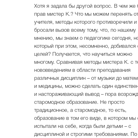
Хотя я задала бы другой вопрос. В чем же
прав мистер К.? Что мы можем перенять о
учителя, методы которого противоречили и
бросали вызов всему тому, что, по нашему
мнению, мы знаем о педагогике сегодня, н
который при этом, несомненно, добивался 
целей? Получается, что научиться можно
многому. Сравнивая методы мистера К. с 
нововведениям в области преподавания
различных дисциплин – от музыки до матем
и медицины, можно сделать один единстве
и настораживающий вывод – пора возрожд
старомодное образование. Не просто
традиционное, а старомодное, то есть,
образование в том его виде, в котором мы 
испытали на себе, когда были детьми – с
дисциплиной и строгими требованиями. По