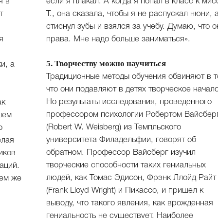
я в
если я плакал. А когда я попал в класс к мис
т
Т., она сказала, чтобы я не распускал нюни, 
стиснул зубы и взялся за учебу. Думаю, что о
я
права. Мне надо больше заниматься».
5. Творчеству можно научиться
и, а
Традиционные методы обучения обвиняют в т
что они подавляют в детях творческое начало
Но результаты исследования, проведенного
ак
профессором психологии Робертом Вайсбер
шем
(Robert W. Weisberg) из Темпльского
о
университета Филадельфии, говорят об
елая
обратном. Профессор Вайсберг изучил
иков
творческие способности таких гениальных
аций.
людей, как Томас Эдисон, Фрэнк Ллойд Райт
чем же
(Frank Lloyd Wright) и Пикассо, и пришел к
выводу, что такого явления, как врожденная
гениальность не существует. Наиболее