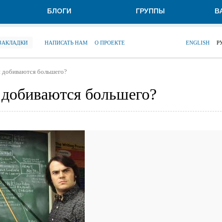
БЛОГИ
ГРУППЫ
В
 ЗАКЛАДКИ
НАПИСАТЬ НАМ
О ПРОЕКТЕ
ENGLISH
Р
я добиваются большего?
 добиваются большего?