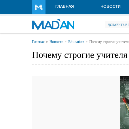
Перейти к основному содержанию
ГЛАВНАЯ
НОВОСТИ
ДОБАВИТЬ В
Вы здесь
Главная
Новости
Education
Почему строгие учител
Почему строгие учителя