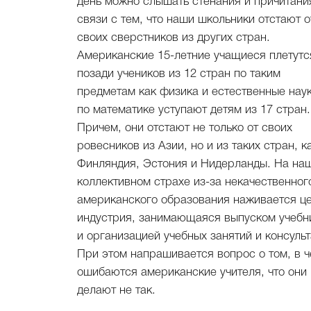
день можно слышать стенания и причитани
связи с тем, что наши школьники отстают о
своих сверстников из других стран.
Американские 15-летние учащиеся плетутс
позади учеников из 12 стран по таким
предметам как физика и естественные наук
по математике уступают детям из 17 стран.
Причем, они отстают не только от своих
ровесников из Азии, но и из таких стран, к
Финляндия, Эстония и Нидерланды. На на
коллективном страхе из-за некачественног
американского образования наживается ц
индустрия, занимающаяся выпуском учебн
и организацией учебных занятий и консульт
При этом напрашивается вопрос о том, в 
ошибаются американские учителя, что они
делают не так.