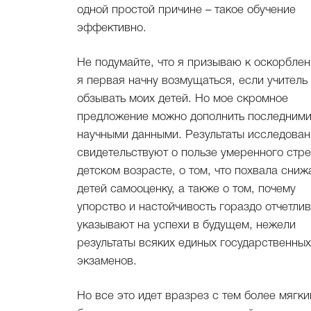
одной простой причине – такое обучение
эффективно.
Не подумайте, что я призываю к оскорблен
я первая начну возмущаться, если учитель 
обзывать моих детей. Но мое скромное
предложение можно дополнить последним
научными данными. Результаты исследован
свидетельствуют о пользе умеренного стре
детском возрасте, о том, что похвала сниж
детей самооценку, а также о том, почему
упорство и настойчивость гораздо отчетли
указывают на успехи в будущем, нежели
результаты всяких единых государственных
экзаменов.
Но все это идет вразрез с тем более мягки