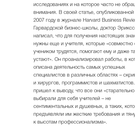
исследованиях и на которое часто не обр
внимания. В своей статье, опубликованной
2007 году в журнале Harvard Business Revi
Гарвардской бизнес-школы, доктор Эриксс
написал, что для получения настоящих зна
нужны еще и учителя, которые «совместно 
учеником трудятся, помогают ему и даже т
устают». Он проанализировал работы, в ко
описана деятельность самых успешных
специалистов в различных областях – скри
и хирургов, программистов и шахматистов
пришел к выводу, что все они «старательно
выбирали для себя учителей – не
сентиментальных и душевных, а таких, кот
предъявляли им жесткие требования и тяну
к высотам профессионализма».