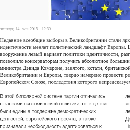
четверг, 14. мая 2015 - 12:39
Недавние всеобщие выборы в Великобритании стали ярк
идентичности меняет политический ландшафт Европы. Ш
вооружение левый вариант политики идентичности, раз
позволило консерваторам получить абсолютное большинс
министра Дэвида Кэмерона, занятого, кстати, британско
Великобритании и Европы, твердо намерено провести р
Европейском Союзе, последствия которого непредсказуе
В этой биполярной системе партии отличались
л
нюансами экономической политики, но в целом
м
были едины в поддержке демократических
л
ценностей, европейского проекта, а также
Д
признавали необходимость адаптироваться к
Н