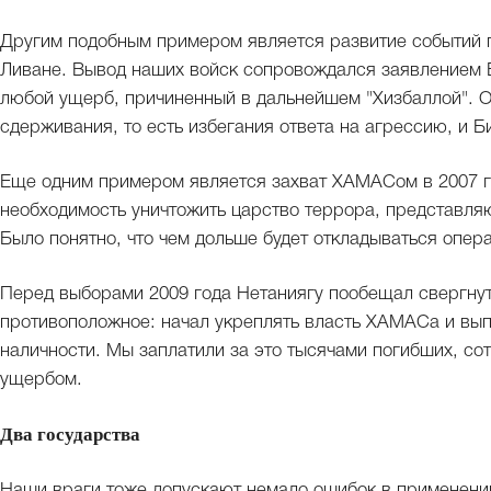
Другим подобным примером является развитие событий п
Ливане. Вывод наших войск сопровождался заявлением Ба
любой ущерб, причиненный в дальнейшем "Хизбаллой". О
сдерживания, то есть избегания ответа на агрессию, и Б
Еще одним примером является захват ХАМАСом в 2007 го
необходимость уничтожить царство террора, представля
Было понятно, что чем дольше будет откладываться опера
Перед выборами 2009 года Нетаниягу пообещал свергнут
противоположное: начал укреплять власть ХАМАСа и вып
наличности. Мы заплатили за это тысячами погибших, с
ущербом.
Два государства
Наши враги тоже допускают немало ошибок в применении