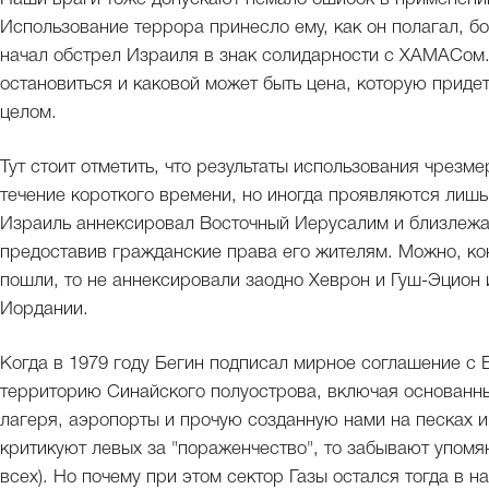
Использование террора принесло ему, как он полагал, б
начал обстрел Израиля в знак солидарности с ХАМАСом. 
остановиться и каковой может быть цена, которую придет
целом.
Тут стоит отметить, что результаты использования чрезм
течение короткого времени, но иногда проявляются лиш
Израиль аннексировал Восточный Иерусалим и близлежа
предоставив гражданские права его жителям. Можно, кон
пошли, то не аннексировали заодно Хеврон и Гуш-Эцион 
Иордании.
Когда в 1979 году Бегин подписал мирное соглашение с
территорию Синайского полуострова, включая основанн
лагеря, аэропорты и прочую созданную нами на песках и
критикуют левых за "пораженчество", то забывают упомя
всех). Но почему при этом сектор Газы остался тогда в н