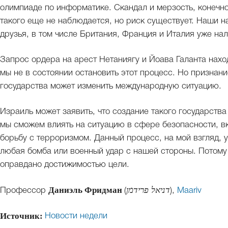
олимпиаде по информатике. Скандал и мерзость, конечно,
такого еще не наблюдается, но риск существует. Наши 
друзья, в том числе Британия, Франция и Италия уже на
Запрос ордера на арест Нетаниягу и Йоава Галанта нахо
мы не в состоянии остановить этот процесс. Но признан
государства может изменить международную ситуацию.
Израиль может заявить, что создание такого государства
мы сможем влиять на ситуацию в сфере безопасности, в
борьбу с терроризмом. Данный процесс, на мой взгляд, 
любая бомба или военный удар с нашей стороны. Потому
оправдано достижимостью цели.
Даниэль Фридман
Профессор
(
דניאל פרידמן
),
Maariv
Источник:
Новости недели