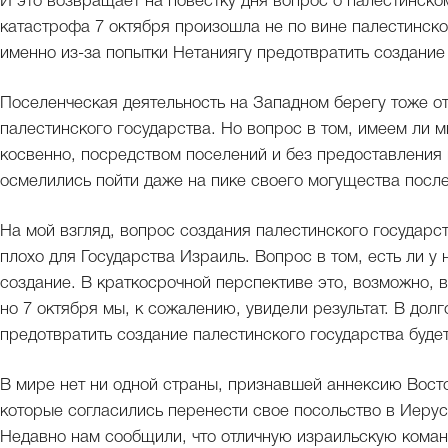
И это возвращает на повестку дня вопрос о палестинском 
катастрофа 7 октября произошла не по вине палестинск
именно из-за попытки Нетаниягу предотвратить создание
Поселенческая деятельность на Западном берегу тоже о
палестинского государства. Но вопрос в том, имеем ли 
косвенно, посредством поселений и без предоставления 
осмелились пойти даже на пике своего могущества посл
На мой взгляд, вопрос создания палестинского государст
плохо для Государства Израиль. Вопрос в том, есть ли у 
создание. В краткосрочной перспективе это, возможно, в
но 7 октября мы, к сожалению, увидели результат. В до
предотвратить создание палестинского государства буде
В мире нет ни одной страны, признавшей аннексию Вост
которые согласились перенести свое посольство в Иеруса
Недавно нам сообщили, что отличную израильскую коман