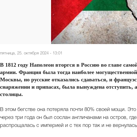
пятница, 25. октября 2024 - 13:01
В 1812 году Наполеон вторгся в Россию во главе сам
армии. Франция была тогда наиболее могущественной
Москвы, но русские отказались сдаваться, и францу
снаряжении и припасах, была вынуждена отступить, а
столицы.
В этом бегстве она потеряла почти 80% своей мощи. Эт
через три года он был сослан англичанами на остров, гд
распрощалась с империей и с тех пор так и не вернулас