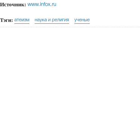
Источник:
www.infox.ru
Тэги:
атеизм
наука и религия
ученые