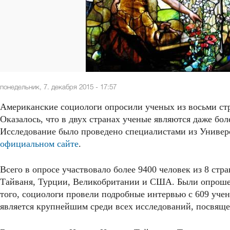
понедельник, 7. декабря 2015 - 17:57
Американские социологи опросили ученых из восьми стр
Оказалось, что в двух странах ученые являются даже бол
Исследование было проведено специалистами из Универси
официальном сайте
.
Всего в опросе участвовало более 9400 человек из 8 стр
Тайваня, Турции, Великобритании и США. Были опроше
того, социологи провели подробные интервью с 609 учен
является крупнейшим среди всех исследований, посвящ