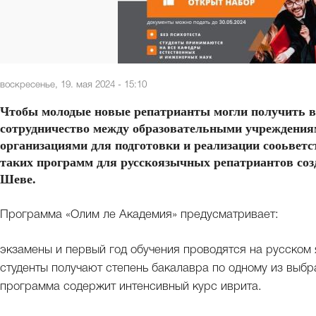
воскресенье, 19. мая 2024 - 15:10
Чтобы молодые новые репатрианты могли получить в
сотрудничество между образовательными учреждения
организациями для подготовки и реализации сооьвет
таких программ для русскоязычных репатриантов созд
Шеве.
Программа «Олим ле Академия» предусматривает:
экзамены и первый год обучения проводятся на русском 
студенты получают степень бакалавра по одному из выб
программа содержит интенсивный курс иврита.