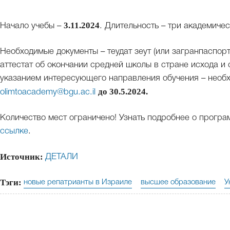
3.11.2024
Начало учебы –
. Длительность – три академиче
Необходимые документы – теудат зеут (или загранпаспорт
аттестат об окончании средней школы в стране исхода и
указанием интересующего направления обучения – необ
до 30.5.2024.
olimtoacademy@bgu.ac.il
Количество мест ограничено! Узнать подробнее о програ
ссылке
.
Источник:
ДЕТАЛИ
Тэги:
новые репатрианты в Израиле
высшее образование
У