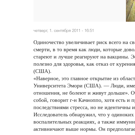
четверг, 1. сентября 2011 - 16:51
Одиночество увеличивает риск всего на с
смерти, в то время как люди, которые дов
стареют и лучше реагируют на вакцины. Э
полезно для здоровья, как отказ от курен
(США).
«Наверное, это главное открытие из облас
Университета Эмори (США). — Люди, име
отношения, не болеют и живут дольше». От
собой, говорит г-н Качиоппо, хотя есть и
последствиями стресса, но не идентичны и
Исследователь обнаружил, что у одиноких
воспалительных реакциях, а также иммунн
активничают выше нормы. Он предполагает