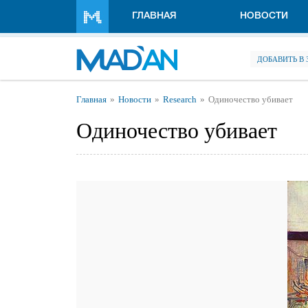
Перейти к основному содержанию
ГЛАВНАЯ
НОВОСТИ
ДОБАВИТЬ В
Вы здесь
Главная
Новости
Research
Одиночество убивает
Одиночество убивает