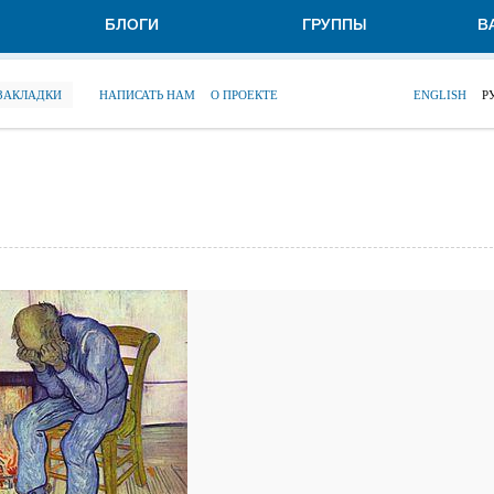
БЛОГИ
ГРУППЫ
В
 ЗАКЛАДКИ
НАПИСАТЬ НАМ
О ПРОЕКТЕ
ENGLISH
Р