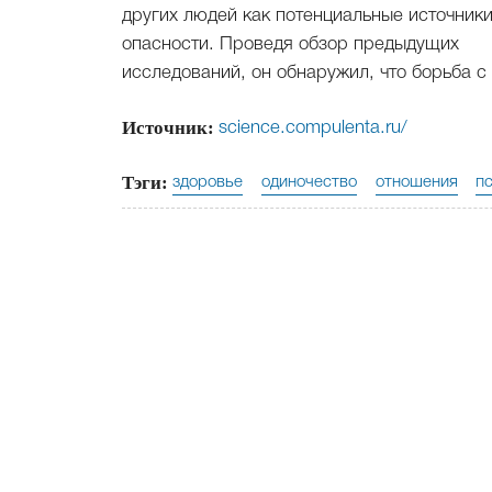
других людей как потенциальные источник
опасности. Проведя обзор предыдущих
исследований, он обнаружил, что борьба с
Источник:
science.compulenta.ru/
Тэги:
здоровье
одиночество
отношения
п