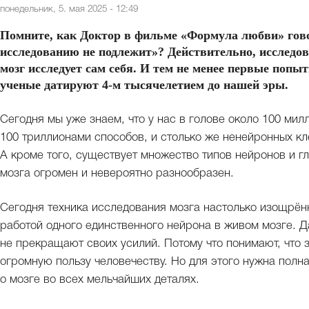
понедельник, 5. мая 2025 - 12:49
Помните, как Доктор в фильме «Формула любви» гов
исследованию не подлежит»? Действительно, исследов
мозг исследует сам себя. И тем не менее первые попыт
ученые датируют 4-м тысячелетием до нашей эры.
Сегодня мы уже знаем, что у нас в голове около 100 ми
100 триллионами способов, и столько же ненейронных кл
А кроме того, существует множество типов нейронов и г
мозга огромен и невероятно разнообразен.
Сегодня техника исследования мозга настолько изощрённ
работой одного единственного нейрона в живом мозге. 
не прекращают своих усилий. Потому что понимают, что з
огромную пользу человечеству. Но для этого нужна полн
о мозге во всех мельчайших деталях.