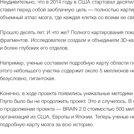
Неудивительно, что в 2014 году в США стартовал десят
ставил перед собой заоблачную цель — полностью картир
объемный атлас мозга, где каждая клетка со всеми ее св
Прошло десять лет. И что же? Полного картирования пока
фрагментов. Исследователи создали и объединили 3D-кар
и более глубоких его отделов.
Например, ученые составили подробную карту области ги
этого небольшого участка содержит около 5 миллионов н
безусловно, гигантская.
Конечно, в ходе проекта появились уникальные методики 
Глупо было бы не продолжить проект. Это и случилось. В
о продолжении проекта — BRAIN 2.0 стоимостью 500 мил
организаций из США, Европы и Японии. Теперь ученые не
подробную карту мозга за всю историю.