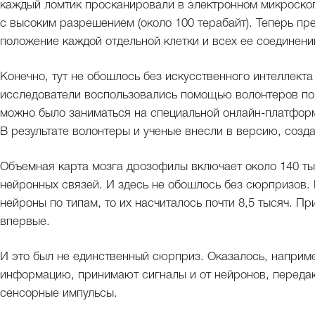
каждый ломтик просканировали в электронном микроско
с высоким разрешением (около 100 терабайт). Теперь пре
положение каждой отдельной клетки и всех ее соединени
Конечно, тут не обошлось без искусственного интеллекта
исследователи воспользовались помощью волонтеров по 
можно было заниматься на специальной онлайн-платформ
В результате волонтеры и ученые внесли в версию, созд
Объемная карта мозга дрозофилы включает около 140 ты
нейронных связей. И здесь не обошлось без сюрпризов.
нейроны по типам, то их насчиталось почти 8,5 тысяч. П
впервые.
И это был не единственный сюрприз. Оказалось, наприм
информацию, принимают сигналы и от нейронов, переда
сенсорные импульсы.