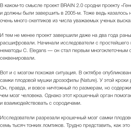
В каком-то смысле проект BRAIN 2.0 сродни проекту «Ген
и должны были завершить в 2005-м. Тоже ведь казалось
очень много скептиков из числа уважаемых ученых высказ
И тем не менее проект завершили даже на два года ран
расшифровали. Начинали исследователи с простейшего г
нематоды С. Elegans — он стал первым многоклеточным 
секвенировали.
Вот и с мозгом похожая ситуация. В октябре опубликова
самки плодовой мушки дрозофилы (Nature). У этой крохи 
Он, правда, и вовсе ничтожный по размерам, но содерж
чем мозг человека. Однако этот крошечный орган помога
и взаимодействовать с сородичами.
Исследователи разрезали крошечный мозг самки плодов
семь тысяч тонких ломтиков. Трудно представить, как эт