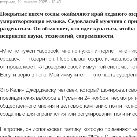
вторник, 21. января 2025 - 12:40
Покрытые инеем сосны окаймляют край ледяного озера
умиротворяющая музыка. Седовласый мужчина с прия
раздеваться. Он объясняет, что идет купаться, чтобы
неприятие науки, технологий, современности.
«Мне не нужен Facebook, мне не нужен интернет, мне ник
сердце», — говорит он. Переплывая озеро, и, казалось 
он продолжает: «Я доверяю своей иммунной системе, по
Богу, и верю в него. Мой иммунитет — это часть суверен
Это Келин Джорджеску, человек, который шокировал сво
президентских выборов в Румынии 24 ноября, несмотря н
общественного мнения и вел свою кампанию почти полнос
созданные для ограничения или регулирования политиче
Напротив, он использовал тактику, которую применяют м