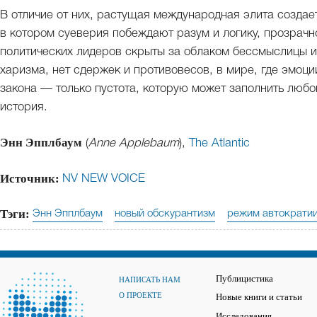
В отличие от них, растущая международная элита созда
в котором суеверия побеждают разум и логику, прозрачно
политических лидеров скрыты за облаком бессмыслицы и 
харизма, нет сдержек и противовесов, в мире, где эмоц
закона — только пустота, которую может заполнить люб
история.
Энн Эпплбаум
(
Anne Applebaum
),
The Atlantic
Источник:
NV NEW VOICE
Тэги:
Энн Эпплбаум
новый обскурантизм
режим автократи
Публицистика
НАПИСАТЬ НАМ
О ПРОЕКТЕ
Новые книги и статьи
Исследования