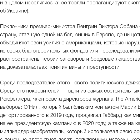
и в целом нерелигиозна; ее тролли пропагандируют скеп
об Украине).
Поклонники премьер-министра Венгрии Виктора Орбана 
страну, ставшую одной из беднейших в Европе, до нищет
объединяют свои усилия с американцами, которые наруш
из своих благотворительных фондов или преследовали ж
распространены теории заговоров и бредовые лекарства
на доказательствах понятия вины и преступности.
Среди последователей этого нового политического движ
Среди его покровителей — одни из самых состоятельны
Рокфеллера, член совета директоров журнала The Americ
выборов; О’Нил, который был близким контактом Марии Б
депортированного в 2019 году, продвигал Габбард как ми
на ее президентскую кампанию в 2020 году, а также на к
миллиардер-изобретатель, который использовал свою с
с помощью алгоритмов делать популярными истории, кото