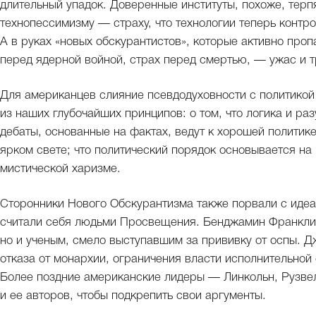
длительный упадок. Доверенные институты, похоже, терп
технопессимизму — страху, что технологии теперь контр
А в руках «новых обскурантистов», которые активно про
перед ядерной войной, страх перед смертью, — ужас и 
Для американцев слияние псевдодуховности с политикой 
из наших глубочайших принципов: о том, что логика и ра
дебаты, основанные на фактах, ведут к хорошей политике
ярком свете; что политический порядок основывается на 
мистической харизме.
Сторонники Нового Обскурантизма также порвали с идеа
считали себя людьми Просвещения. Бенджамин Франклин
но и ученым, смело выступавшим за прививку от оспы. 
отказа от монархии, ограничения власти исполнительной
Более поздние американские лидеры — Линкольн, Рузвел
и ее авторов, чтобы подкрепить свои аргументы.