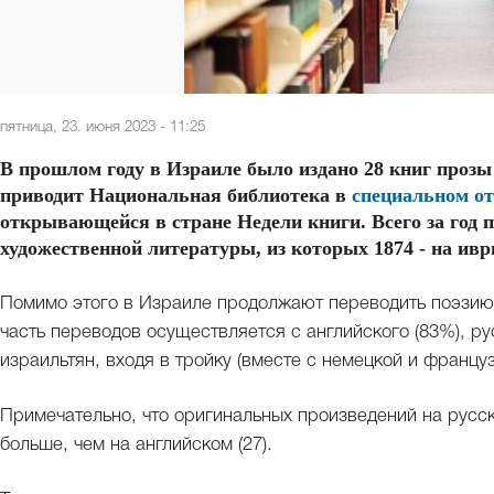
пятница, 23. июня 2023 - 11:25
В прошлом году в Израиле было издано 28 книг прозы
приводит Национальная библиотека в
специальном от
открывающейся в стране Недели книги. Всего за год 
художественной литературы, из которых 1874 - на ивр
Помимо этого в Израиле продолжают переводить поэзию и
часть переводов осуществляется с английского (83%), р
израильтян, входя в тройку (вместе с немецкой и францу
Примечательно, что оригинальных произведений на русск
больше, чем на английском (27).