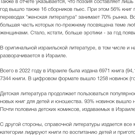
Также в отчете указывается, что поэзия составляет лишь
год вышло также 16 сборников пьес. При этом 56% книг
переводах "женская литература" занимает 70% рынка. Во
большая часть которых по-прежнему посвящена теме лю
женщинами. Стало, кстати, больше эротики - за год появ
В оригинальной израильской литературе, в том числе и 
разворачивается в Израиле.
Всего в 2022 году в Израиле была издана 6971 книга (94,
7344 книги. В цифровом формате вышло 1258 новинок (год
Детская литература продолжает пользоваться популярнос
новых книг для детей и юношества. 93% новинок вышло на
Почти половина детских комиксов, издаваемых в Израиле
С другой стороны, справочной литературы издается все 
категории лидируют книги по воспитанию детей и пригото