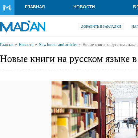
Перейти к основному содержанию
ГЛАВНАЯ
НОВОСТИ
Б
ДОБАВИТЬ В ЗАКЛАДКИ
НА
Вы здесь
Главная
Новости
New books and articles
Новые книги на русском языке 
Новые книги на русском языке в