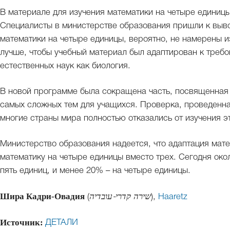
В материале для изучения математики на четыре единиц
Специалисты в министерстве образования пришли к выво
математики на четыре единицы, вероятно, не намерены из
лучше, чтобы учебный материал был адаптирован к требо
естественных наук как биология.
В новой программе была сокращена часть, посвященная 
самых сложных тем для учащихся. Проверка, проведенна
многие страны мира полностью отказались от изучения э
Министерство образования надеется, что адаптация мате
математику на четыре единицы вместо трех. Сегодня окол
пять единиц, и менее 20% – на четыре единицы.
Шира Кадри-Овадия
(
שירה קדרי-עובדיה
),
Haaretz
Источник:
ДЕТАЛИ