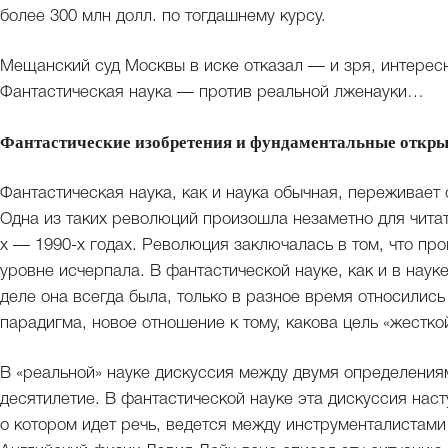
более 300 млн долл. по тогдашнему курсу.
Мещанский суд Москвы в иске отказал — и зря, интерес
Фантастическая наука — против реальной лженауки…
Фантастические изобретения и фундаментальные откр
Фантастическая наука, как и наука обычная, переживает 
Одна из таких революций произошла незаметно для читате
х — 1990-х годах. Революция заключалась в том, что п
уровне исчерпала. В фантастической науке, как и в науке
деле она всегда была, только в разное время относились 
парадигма, новое отношение к тому, какова цель «жестко
В «реальной» науке дискуссия между двумя определения
десятилетие. В фантастической науке эта дискуссия наст
о котором идет речь, ведется между инструменталистами