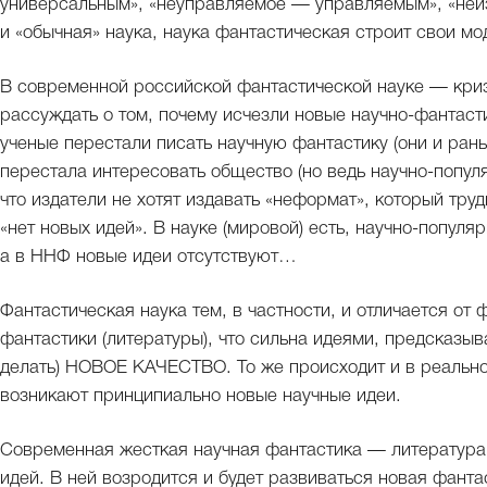
универсальным», «неуправляемое — управляемым», «неи
и «обычная» наука, наука фантастическая строит свои мо
В современной российской фантастической науке — криз
рассуждать о том, почему исчезли новые научно-фантасти
ученые перестали писать научную фантастику (они и раньш
перестала интересовать общество (но ведь научно-популя
что издатели не хотят издавать «неформат», который труд
«нет новых идей». В науке (мировой) есть, научно-популя
а в ННФ новые идеи отсутствуют…
Фантастическая наука тем, в частности, и отличается от
фантастики (литературы), что сильна идеями, предсказыв
делать) НОВОЕ КАЧЕСТВО. То же происходит и в реально
возникают принципиально новые научные идеи.
Современная жесткая научная фантастика — литература
идей. В ней возродится и будет развиваться новая фанта