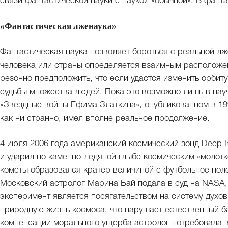
связи фантастической науки с наукой «обычной». В фант
«Фантастическая лженаука»
Фантастическая наука позволяет бороться с реальной л
человека или страны определяется взаимным расположен
резонно предположить, что если удастся изменить орбит
судьбы множества людей. Пока это возможно лишь в нау
«Звездные войны Ефима Златкина», опубликованном в 199
как ни странно, имел вполне реальное продолжение.
4 июля 2006 года американский космический зонд Deep I
и ударил по каменно-ледяной глыбе космическим «молотк
кометы образовался кратер величиной с футбольное поле
Московский астролог Марина Бай подала в суд на NASA, 
эксперимент является посягательством на систему духов
природную жизнь космоса, что нарушает естественный ба
компенсации морального ущерба астролог потребовала вы