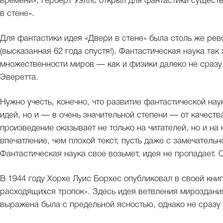
времени», Герберт Уэллс открыл для фантастики сущест
в стене».
Для фантастики идея «Двери в стене» была столь же рев
(высказанная 62 года спустя!). Фантастическая наука та
множественности миров — как и физики далеко не сраз
Эверетта.
Нужно учесть, конечно, что развитие фантастической нау
идей, но и — в очень значительной степени — от качеств
произведение оказывает не только на читателей, но и на
впечатление, чем плохой текст, пусть даже с замечатель
Фантастическая наука свое возьмет, идея не пропадает. 
В 1944 году Хорхе Луис Борхес опубликовал в своей кн
расходящихся тропок». Здесь идея ветвления мироздани
выражена была с предельной ясностью, однако не сразу 