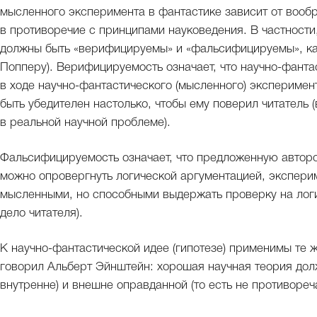
мысленного эксперимента в фантастике зависит от вообр
в противоречие с принципами науковедения. В частности
должны быть «верифицируемы» и «фальсифицируемы», как
Попперу). Верифицируемость означает, что научно-фанта
в ходе научно-фантастического (мысленного) эксперимен
быть убедителен настолько, чтобы ему поверил читатель
в реальной научной проблеме).
Фальсифицируемость означает, что предложенную авторо
можно опровергнуть логической аргументацией, экспери
мысленными, но способными выдержать проверку на логи
дело читателя).
К научно-фантастической идее (гипотезе) применимы те 
говорил Альберт Эйнштейн: хорошая научная теория дол
внутренне) и внешне оправданной (то есть не противор