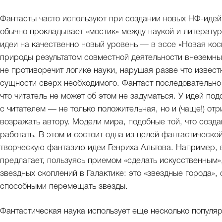
Фантасты часто используют при создании новых НФ-идей
обычно прокладывает «мостик» между наукой и литератур
идеи на качественно новый уровень — в эссе «Новая ко
природы результатом совместной деятельности внеземны
не противоречит логике науки, нарушая разве что извес
сущности сверх необходимого. Фантаст последовательно
что читатель не может об этом не задуматься. У идей по
с читателем — не только положительная, но и (чаще!) от
возражать автору. Модели мира, подобные той, что созд
работать. В этом и состоит одна из целей фантастическо
творческую фантазию идеи Генриха Альтова. Например, в
предлагает, пользуясь приемом «сделать искусственным
звездных скоплений в Галактике: это «звездные города»
способными перемещать звезды.
Фантастическая наука использует еще несколько популяр