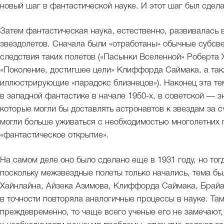
новый шаг в фантастической науке. И этот шаг был сдела
Затем фантастическая наука, естественно, развивалась
звездолетов. Сначала были «отработаны» обычные субсв
следствия таких полетов («Пасынки Вселенной» Роберта
«Поколение, достигшее цели» Клиффорда Саймака, а та
иллюстрирующие «парадокс близнецов»). Наконец эта те
в западной фантастике в начале 1950-х, в советской — 
которые могли бы доставлять астронавтов к звездам за 
могли больше уживаться с необходимостью многолетних 
«фантастическое открытие».
На самом деле оно было сделано еще в 1931 году, но тог
поскольку межзвездные полеты только начались, тема бы
Хайнлайна, Айзека Азимова, Клиффорда Саймака, Брайа
в точности повторяла аналогичные процессы в науке. Та
преждевременно, то чаще всего ученые его не замечают,