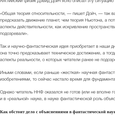
Английский физик Дэвид Дойч ясно описал эту ситуацию в
«Общая теория относительности, — пишет Дойч, — так важ
предсказать движение планет, чем теория Ньютона, а пот
аспекты действительности, как искривление пространств
подозревали».
Так и научно-фантастическая идея приобретает в наши дн
она точно предсказывает техническое достижение, а тогд
аспекты реальности, о которых читатели ранее не подозр
Иными словами, если раньше «жесткая» научная фантаст
изобретениями, то сейчас настало время для фундамент
Однако читатель ННФ оказался не готов (или не вполне г
и в «реальной» науке, в науке фантастической роль объя
Как обстоит дело с объяснениями в фантастической нау