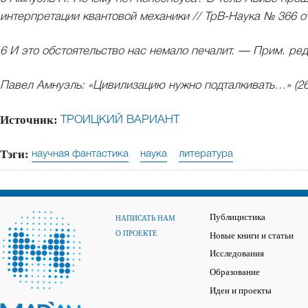
интерпретации квантовой механики // ТрВ-Наука № 366 от 
6 И это обстоятельство нас немало печалит. — Прим. ред
Павел Амнуэль: «Цивилизацию нужно подталкивать…» (26
Источник:
ТРОИЦКИЙ ВАРИАНТ
Тэги:
научная фантастика
наука
литература
Публицистика
НАПИСАТЬ НАМ
О ПРОЕКТЕ
Новые книги и статьи
Исследования
Образование
Идеи и проекты