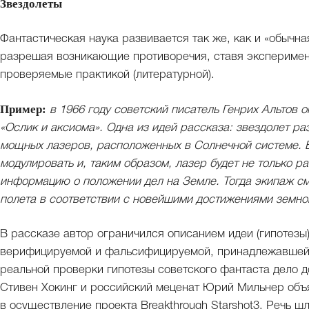
Звездолеты
Фантастическая наука развивается так же, как и «обычна
разрешая возникающие противоречия, ставя эксперимент
проверяемые практикой (литературной).
Пример:
в 1966 году советский писатель Генрих Альтов 
«Ослик и аксиома». Одна из идей рассказа: звездолет р
мощных лазеров, расположенных в Солнечной системе. Б
модулировать и, таким образом, лазер будет не только ра
информацию о положении дел на Земле. Тогда экипаж см
полета в соответствии с новейшими достижениями земной
В рассказе автор ограничился описанием идеи (гипотезы)
верифицируемой и фальсифицируемой, принадлежавшей к
реальной проверки гипотезы советского фантаста дело д
Стивен Хокинг и российский меценат Юрий Мильнер объ
в осуществление проекта Breakthrough Starshot3. Речь ш