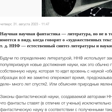
четверг, 31. августа 2023 - 11:47
Научная научная фантастика — литература, но не в 
имеется в виду, когда говорят о «художественных тек
т. д. ННФ — естественный синтез литературы и наук
Будучи по определению литературой, ННФ использует зак
популяризируя новые достижения науки, как это обычно 
собственную науку, которая то идет вровень с наукой «обы
образцах всё же заметно опережает время, предсказывая
деле» много лет спустя2. Или объясняя природные явлени
Законы фантастической науки, создаваемой авторами НН
что фантасты ставят (в отличие от ученых) исключитель
фантастическую науку в соответствии с полученными так