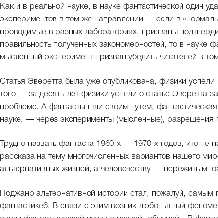
Как и в реальной науке, в науке фантастической один у
экспериментов в том же направлении — если в «нормаль
проводимые в разных лабораториях, призваны подтверди
правильность полученных закономерностей, то в науке 
мысленный эксперимент призван убедить читателей в том
Статья Эверетта была уже опубликована, физики успели
того — за десять лет физики успели о статье Эверетта з
проблеме. А фантасты шли своим путем, фантастическая 
науке, — через эксперименты (мысленные), разрешения 
Трудно назвать фантаста 1960-х — 1970-х годов, кто не 
рассказа на тему многочисленных вариантов нашего мир
альтернативных жизней, а человечеству — пережить мно
Поджанр альтернативной истории стал, пожалуй, самым
фантастике6. В связи с этим возник любопытный феном