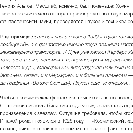
Генрих Альтов. Масштаб, конечно, был поменьше: Хокин
лазера космического аппарата размером с почтовую мар
фантастической науки, проверяется наукой и техникой с
Еще пример:
реальная наука в конце 1920-х годов толь
сообщений», а в фантастике именно тогда возникла наст
межзвездного транспорта. К Луне уже летали (Герберт Уэ
тоже (достаточно вспомнить венерианскую и марсианску
Толстого и др.), Меркурий как литературная цель был не
(впрочем, летали и к Меркурию, и к большим планетам 
де Графиньи «Вокруг Солнца»), Плутон еще не открыли…
Чтобы в космической фантастике появилось нечто новое
Солнечной системы были «исследованы», оставалось одн
произведения к звездам. Ситуация требовала, чтобы кто-
И такой роман появился в 1928 году — «Космический жа
плохой, никто его сейчас не помнит, но важен факт: лит