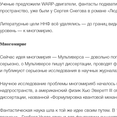
Ученые предложили WARP-двигатели, фантасты подхвати
пространство, уже были у Сергея Снегова в романе «Люди
Литературные цели ННФ всё удалялись — до границ вид
уровень — к многомирию.
Многомирие
Сейчас идея многомирия — Мультиверса — довольно попу
серьезно, о Мультиверсе пишут диссертации, проводят 
и публикуют серьезные исследования в научных журнала
Научное исследование проблемы многомирия5 началось в
надпространств, а американский физик Хью Эверетт III 
диссертации, названной «Формулировка квантовой механ
Фантастическая наука шла к той же идее своим путем. В