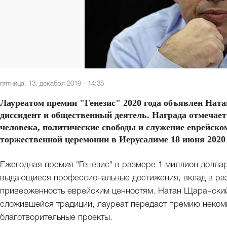
пятница, 13. декабря 2019 - 14:35
Лауреатом премии "Генезис" 2020 года объявлен Нат
диссидент и общественный деятель. Награда отмечает
человека, политические свободы и служение еврейском
торжественной церемонии в Иерусалиме 18 июня 2020 
Ежегодная премия "Генезис" в размере 1 миллион долла
выдающиеся профессиональные достижения, вклад в раз
приверженность еврейским ценностям. Натан Щаранский
сложившейся традиции, лауреат передаст премию неком
благотворительные проекты.