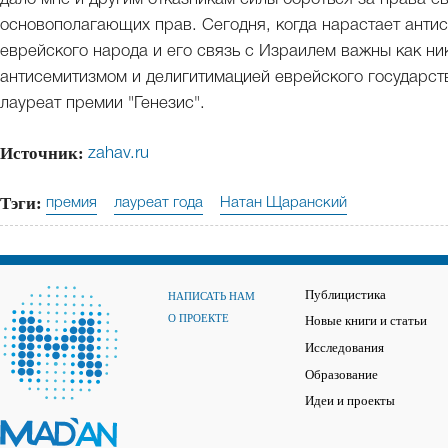
основополагающих прав. Сегодня, когда нарастает антисе
еврейского народа и его связь с Израилем важны как ни
антисемитизмом и делигитимацией еврейского государства
лауреат премии "Генезис".
Источник:
zahav.ru
Тэги:
премия
лауреат года
Натан Щаранский
Публицистика
НАПИСАТЬ НАМ
О ПРОЕКТЕ
Новые книги и статьи
Исследования
Образование
Идеи и проекты