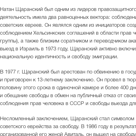
Натан Щаранский был одним из лидеров правозащитного
деятельность имела два равноценных вектора: соблюден
советских евреев. Он являлся одним из инициаторов со
соблюдением Хельсинкских соглашений в области прав ч
группы), а также близким соратником и переводчиком ак
выезд в Израиль в 1973 году, Щаранский активно включи
национальную идентичность и свободу эмиграции.
В 1977 г. Щаранский был арестован по обвинению в госу
и приговорен к 13-летнему заключению. Он провел в тюр
половину этого срока в одиночной камере и более 400 д
и обещание свободы в обмен на публичный отказ от сво
соблюдения прав человека в СССР и свободы выезда для
Несломленный заключением, Щаранский стал символом 
советского еврейства за свободу. В 1986 году в резуль
организованной его женой Авиталь, он вышел на свобод