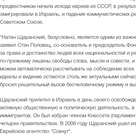
предвестником начала исхода евреев из СССР, в результ
эмигрировали в Израиль, и падения коммунистических р
Советском Союзе.
"Натан Щаранский, безусловно, является одним из важн
заявил Стэн Половец, со-основатель и председатель Фо
за права и достоинство людей всех национальностей и р
по-прежнему лишены свободы слова, мысли и совести, и
можем автоматически рассчитывать на соблюдение всех 
идеалы и видение остаются столь же актуальными сейчас,
бросил решительный вызов бесчеловечному режиму и выш
Щаранский прилетел в Израиль в день своего освобожден
активную общественную и политическую деятельность, в
иммигрантов. Он был избран членом Кнессета (парламен
четырех правительствах. В 2006 году Щаранский ушел из 
Еврейское агентство "Сохнут".