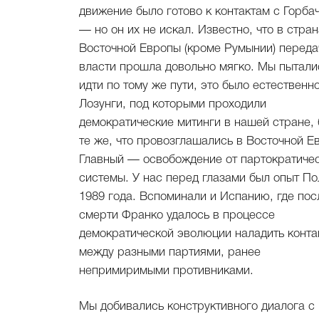
движение было готово к контактам с Горба
— но он их не искал. Известно, что в стран
Восточной Европы (кроме Румынии) переда
власти прошла довольно мягко. Мы пытали
идти по тому же пути, это было естественно
Лозунги, под которыми проходили
демократические митинги в нашей стране,
те же, что провозглашались в Восточной Е
Главный — освобождение от партократиче
системы. У нас перед глазами был опыт П
1989 года. Вспоминали и Испанию, где пос
смерти Франко удалось в процессе
демократической эволюции наладить конта
между разными партиями, ранее
непримиримыми противниками.
Мы добивались конструктивного диалога с