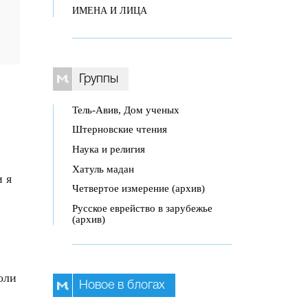
ИМЕНА И ЛИЦА
Группы
Тель-Авив, Дом ученых
Штерновские чтения
Наука и религия
Хатуль мадан
и я
Четвертое измерение (архив)
Русское еврейство в зарубежье
(архив)
оли
Новое в блогах