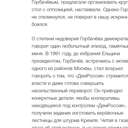
Горбачёвым, предлагали организовать кру
стол с оппозицией, настаивали. Однако Го
не откликнулся, не поверил в нашу искренн
боялся.
О степени недоверия Горбачёва демократ
говорит один любопытный эпизод, памятны
меня. В 1991 году, до избрания Ельцина
президентом, Горбачёв, встречаясь с акти
одного из районов Москвы, стал всерьез
говорить о том, что «ДемРоссия» стремится
власти и даже готова совершить
насильственный переворот. Он приводил
конкретные детали: якобы кооперативы,
находящиеся под контролем «ДемРоссии»,
получили задание изготовить верёвочные
лестницы для штурма Кремля. Читая в газ