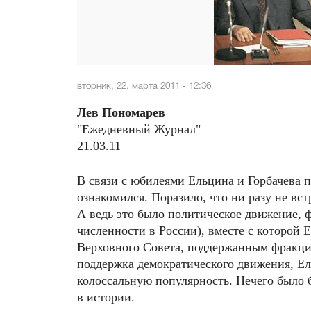
вторник, 22. марта 2011 - 12:36
Лев Пономарев
"Ежедневный Журнал"
21.03.11
В связи с юбилеями Ельцина и Горбачева п
ознакомился. Поразило, что ни разу не в
А ведь это было политическое движение, 
численности в России), вместе с которой 
Верховного Совета, поддержанным фракцие
поддержка демократического движения, Ел
колоссальную популярность. Нечего было б
в истории.