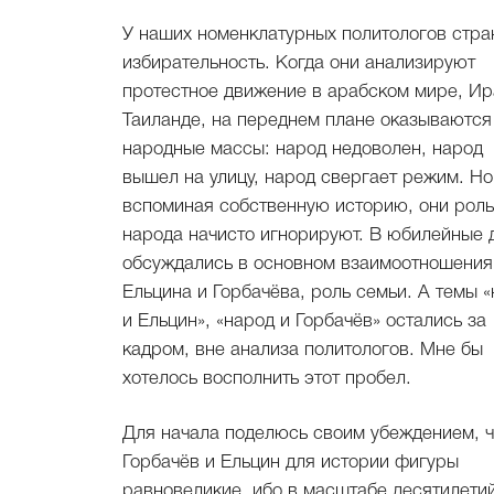
У наших номенклатурных политологов стра
избирательность. Когда они анализируют
протестное движение в арабском мире, Ир
Таиланде, на переднем плане оказываются
народные массы: народ недоволен, народ
вышел на улицу, народ свергает режим. Но
вспоминая собственную историю, они роль
народа начисто игнорируют. В юбилейные 
обсуждались в основном взаимоотношения
Ельцина и Горбачёва, роль семьи. А темы 
и Ельцин», «народ и Горбачёв» остались за
кадром, вне анализа политологов. Мне бы
хотелось восполнить этот пробел.
Для начала поделюсь своим убеждением, ч
Горбачёв и Ельцин для истории фигуры
равновеликие, ибо в масштабе десятилетий