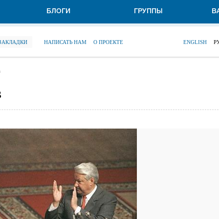
БЛОГИ
ГРУППЫ
В
 ЗАКЛАДКИ
НАПИСАТЬ НАМ
О ПРОЕКТЕ
ENGLISH
Р
в
в