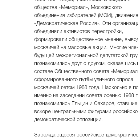
общества «Мемориал», Московского
объединения избирателей (МОИ), движени
«Демократическая Россия». Эти организац
объединяли активистов перестройки,
формировали общественное мнение, выво
москвичей на массовые акции. Многие чле
будущей межрегиональной депутатской гр
познакомились друг с другом, оказавшись 
составе Общественного совета «Мемориал
сформированного путём уличного опроса
москвичей летом 1988 года. Насколько я п
именно на заседании совета осенью 1988 
познакомились Ельцин и Сахаров, ставшие
вскоре центральными фигурами российско
демократической оппозиции.
Зарождающееся российское демократиче