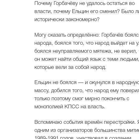
Почему Горбачёву не удалось остаться во
власти, почему Ельцин его сменил? Было л
исторически закономерно?
Могу сказать определённо: Горбачёв боялс
народа, боялся того, что народ выйдет на 
боялся неуправляемого мятежа, не верил, 
он может найти общий язык с теми людьми
которые вели за собой народ.
Ельцин не боялся — и окунулся в народну
массу, добился того, что народ ему поверил
только поэтому смог мирно покончить с
монополией КПСС на власть.
Вспоминаю события времён перестройки. 
одним из организаторов большинства мити
1989-1991 годов, участвовал в создании