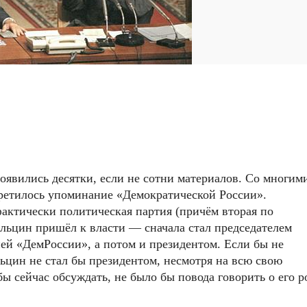
оявились десятки, если не сотни материалов. Со многим
стретилось упоминание «Демократической России».
фактически политическая партия (причём вторая по
Ельцин пришёл к власти — сначала стал председателем
й «ДемРоссии», а потом и президентом. Если бы не
ьцин не стал бы президентом, несмотря на всю свою
ы сейчас обсуждать, не было бы повода говорить о его р