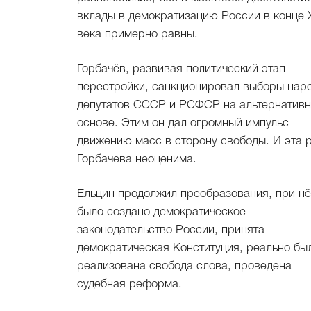
вклады в демократизацию России в конце 
века примерно равны.
Горбачёв, развивая политический этап
перестройки, санкционировал выборы нар
депутатов СССР и РСФСР на альтернатив
основе. Этим он дал огромный импульс
движению масс в сторону свободы. И эта 
Горбачева неоценима.
Ельцин продолжил преобразования, при н
было создано демократическое
законодательство России, принята
демократическая Конституция, реально бы
реализована свобода слова, проведена
судебная реформа.