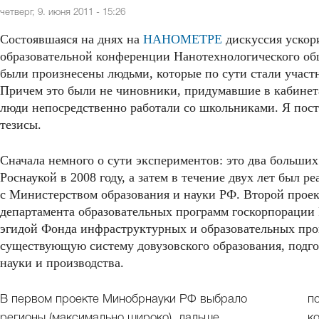
четверг, 9. июня 2011 - 15:26
Состоявшаяся на днях на
НАНОМЕТРЕ
дискуссия ускор
образовательной конференции Нанотехнологического об
были произнесены людьми, которые по сути стали учас
Причем это были не чиновники, придумавшие в кабинета
люди непосредственно работали со школьниками. Я пост
тезисы.
Сначала немного о сути экспериментов: это два больши
Роснаукой в 2008 году, а затем в течение двух лет был 
с Министерством образования и науки РФ. Второй проек
департамента образовательных программ госкорпорации
эгидой Фонда инфраструктурных и образовательных пр
существующую систему довузовского образования, подг
науки и производства.
В первом проекте Минобрнауки РФ выбрало
п
регионы (максимально широко), дальше
к