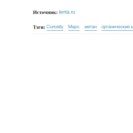
Источник:
lenta.ru
Тэги:
Curiosity
Марс
метан
органические 