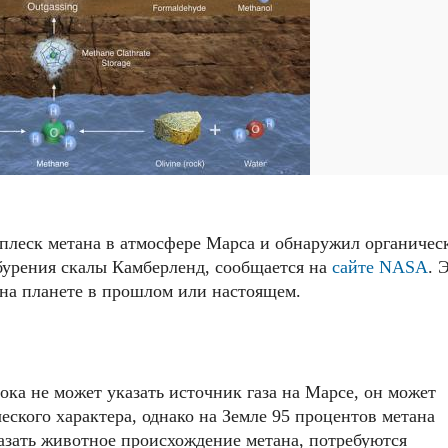
плеск метана в атмосфере Марса и обнаружил органичес
 бурения скалы Камберленд, сообщается на
сайте NАSА
. 
на планете в прошлом или настоящем.
ока не может указать источник газа на Марсе, он может
еского характера, однако на Земле 95 процентов метана
азать животное происхождение метана, потребуются