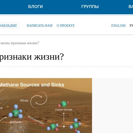
БЛОГИ
ГРУППЫ
В
 ЗАКЛАДКИ
НАПИСАТЬ НАМ
О ПРОЕКТЕ
ENGLISH
Р
ужены признаки жизни?
ризнаки жизни?