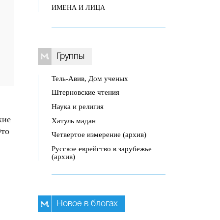
ИМЕНА И ЛИЦА
Группы
Тель-Авив, Дом ученых
Штерновские чтения
Наука и религия
кие
Хатуль мадан
Это
Четвертое измерение (архив)
Русское еврейство в зарубежье
(архив)
Новое в блогах