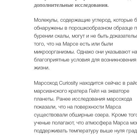
дополнительные исследования.
Молекулы, содержащие углерод, которые 
обнаружены в порошкообразном образце 
бурении скалы, могут и не быть доказатель
того, что на Марсе есть или были
микроорганизмы. Однако они указывают н
благоприятные условия для возникновения
жизни.
Марсоход Curiosity находится сейчас в рай
марсианского кратера Гейл на экваторе
планеты. Ранее исследования марсохода
показали, что на поверхности Марса
существовали обширные озера. Кроме тог
ученые полагают, что атмосфера Марса мо
поддерживать температуру выше нуля град