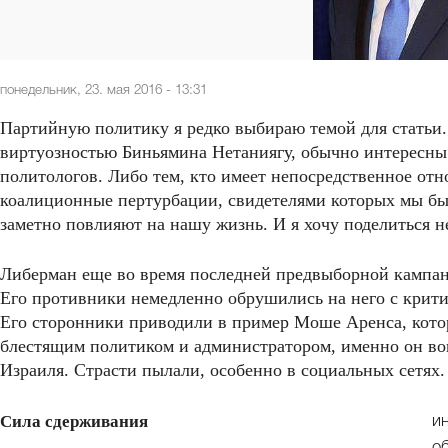
понедельник, 23. мая 2016 - 13:31
Партийную политику я редко выбираю темой для статьи.
виртуозностью Биньямина Нетаниягу, обычно интересны 
политологов. Либо тем, кто имеет непосредственное от
коалиционные пертурбации, свидетелями которых мы бы
заметно повлияют на нашу жизнь. И я хочу поделиться н
Либерман еще во время последней предвыборной кампани
Его противники немедленно обрушились на него с крити
Его сторонники приводили в пример Моше Аренса, кото
блестящим политиком и администратором, именно он в
Израиля. Страсти пылали, особенно в социальных сетях.
Сила сдерживания
и
о