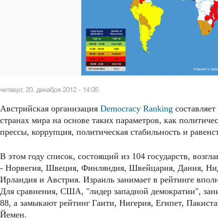
четверг, 20. декабря 2012 - 14:05
Австрийская организация
Democracy Ranking
составляет
странах мира на основе таких параметров, как политиче
прессы, коррупция, политическая стабильность и равенс
В этом году список, состоящий из 104 государств, возгл
- Норвегия, Швеция, Финляндия, Швейцария, Дания, Ни
Ирландия и Австрия. Израиль занимает в рейтинге вполне
Для сравнения, США, "лидер западной демократии", зани
88, а замыкают рейтинг Гаити, Нигерия, Египет, Пакиста
Йемен.