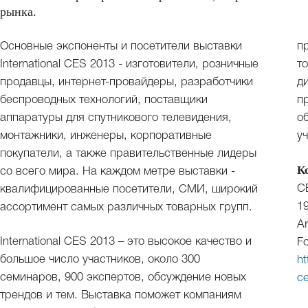
рынка.
Основные экспоненты и посетители выставки
п
International CES 2013 - изготовители, розничные
т
продавцы, интернет-провайдеры, разработчики
д
беспроводных технологий, поставщики
п
аппаратуры для спутникового телевидения,
о
монтажники, инженеры, корпоративные
у
покупатели, а также правительственные лидеры
К
со всего мира. На каждом метре выставки -
C
квалифицированные посетители, СМИ, широкий
19
ассортимент самых различных товарных групп.
Ar
International CES 2013 – это высокое качество и
Fo
большое число участников, около 300
ht
семинаров, 900 экспертов, обсуждение новых
ce
трендов и тем. Выставка поможет компаниям