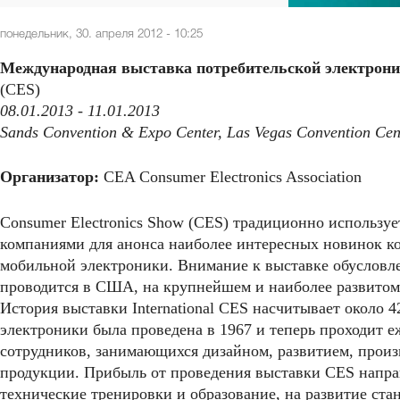
понедельник, 30. апреля 2012 - 10:25
Международная выставка потребительской электрон
(CES)
08.01.2013 - 11.01.2013
Sands Convention & Expo Center, Las Vegas Convention Cen
Организатор:
CEA Consumer Electronics Association
Consumer Electronics Show (CES) традиционно использ
компаниями для анонса наиболее интересных новинок к
мобильной электроники. Внимание к выставке обусловле
проводится в США, на крупнейшем и наиболее развитом
История выставки International CES насчитывает около 4
электроники была проведена в 1967 и теперь проходит еж
сотрудников, занимающихся дизайном, развитием, произ
продукции. Прибыль от проведения выставки CES направ
технические тренировки и образование, на развитие ст