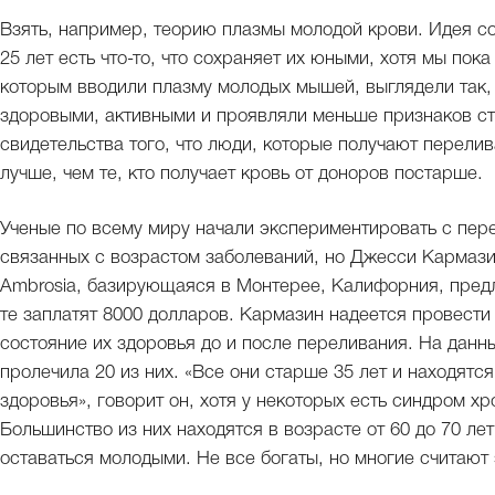
Взять, например, теорию плазмы молодой крови. Идея сос
25 лет есть что-то, что сохраняет их юными, хотя мы пок
которым вводили плазму молодых мышей, выглядели так,
здоровыми, активными и проявляли меньше признаков ст
свидетельства того, что люди, которые получают перелив
лучше, чем те, кто получает кровь от доноров постарше.
Ученые по всему миру начали экспериментировать с пер
связанных с возрастом заболеваний, но Джесси Кармазин
Ambrosia, базирующаяся в Монтерее, Калифорния, пред
те заплатят 8000 долларов. Кармазин надеется провести 
состояние их здоровья до и после переливания. На данн
пролечила 20 из них. «Все они старше 35 лет и находятс
здоровья», говорит он, хотя у некоторых есть синдром х
Большинство из них находятся в возрасте от 60 до 70 лет
оставаться молодыми. Не все богаты, но многие считаю