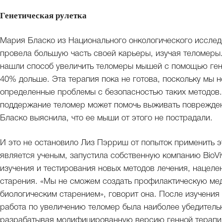
Генетическая рулетка
Мария Бласко из Национального онкологического исслед
провела большую часть своей карьеры, изучая теломеры.
нашли способ увеличить теломеры мышей с помощью генн
40% дольше. Эта терапия пока не готова, поскольку мы не
определенные проблемы с безопасностью таких методов.
поддержание теломер может помочь выживать поврежденн
Бласко выяснила, что ее мыши от этого не пострадали.
И это не остановило Лиз Пэрриш от попыток применить э
является ученым, запустила собственную компанию BioVi
изучения и тестирования новых методов лечения, нацел
старения. «Мы не сможем создать профилактическую мед
биологическим старением», говорит она. После изучения
работа по увеличению теломер была наиболее убедительн
разрабатывая модифицированную версию генной терапии