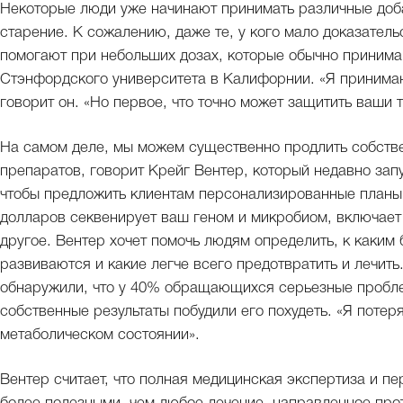
Некоторые люди уже начинают принимать различные добав
старение. К сожалению, даже те, у кого мало доказатель
помогают при небольших дозах, которые обычно принима
Стэнфордского университета в Калифорнии. «Я принимаю
говорит он. «Но первое, что точно может защитить ваши
На самом деле, мы можем существенно продлить собстве
препаратов, говорит Крейг Вентер, который недавно запу
чтобы предложить клиентам персонализированные планы 
долларов секвенирует ваш геном и микробиом, включает 
другое. Вентер хочет помочь людям определить, к каким 
развиваются и какие легче всего предотвратить и лечить
обнаружили, что у 40% обращающихся серьезные проблем
собственные результаты побудили его похудеть. «Я потеря
метаболическом состоянии».
Вентер считает, что полная медицинская экспертиза и п