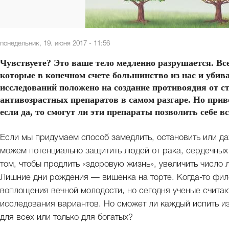
понедельник, 19. июня 2017 - 11:56
Чувствуете? Это ваше тело медленно разрушается. Все
которые в конечном счете большинство из нас и убив
исследований положено на создание противоядия от с
антивозрастных препаратов в самом разгаре. Но прив
если да, то смогут ли эти препараты позволить себе в
Если мы придумаем способ замедлить, остановить или да
можем потенциально защитить людей от рака, сердечных
том, чтобы продлить «здоровую жизнь», увеличить число 
Лишние дни рождения — вишенка на торте. Когда-то фи
воплощения вечной молодости, но сегодня ученые считаю
исследования вариантов. Но сможет ли каждый испить из
для всех или только для богатых?