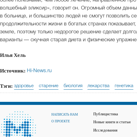
более полезными, чем любое лечение, направленное прот
волшебный эликсир», говорит он. Огромный объем данны
в больнице, и большинство людей не смогут позволить с
продолжительности жизни в богатых странах показывает,
земле, поэтому только недорогое решение сделает долго
варианты — скучная старая диета и физические упражне
Илья Хель
Источник:
Hi-News.ru
Тэги:
здоровье
старение
биология
лекарства
генетика
Публицистика
НАПИСАТЬ НАМ
О ПРОЕКТЕ
Новые книги и статьи
Исследования