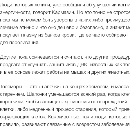
Люди, которых лечили, уже сообщили об улучшении когн
энергичности, говорит Кармазин. Но это точно не строго
пока мы не можем быть уверены в каких-либо преимущест
лечение этично и что оно дешево и безопасно, а значит 
покупает плазму из банков крови, где ее часто собирают
для переливания.
Другие пока сомневаются и считают, что другие процеду
предлагают улучшать защитников ДНК, известных как тел
и в ее основе лежат работы на мышах и других животных
Теломеры — это «шапочки» на концах хромосом, и масса 
старением. Шапочки уменьшаются всякий раз, когда клет
короткими, чтобы защищать хромосомы от повреждений. 
клетки, либо медленный процесс старения, который при
окружающих клеток. Как животные, так и люди, которые 
правило, развивают связанные с возрастом заболевания