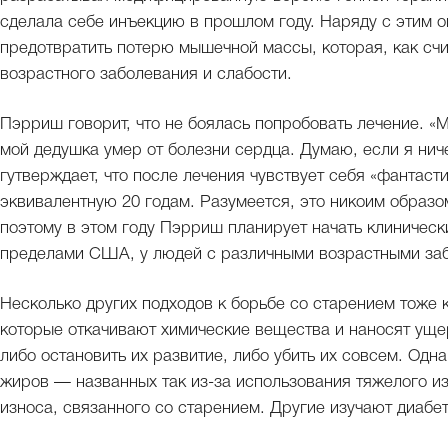
сделала себе инъекцию в прошлом году. Наряду с этим о
предотвратить потерю мышечной массы, которая, как счи
возрастного заболевания и слабости.
Пэрриш говорит, что не боялась попробовать лечение. «
мой дедушка умер от болезни сердца. Думаю, если я ниче
гутверждает, что после лечения чувствует себя «фантаст
эквивалентную 20 годам. Разумеется, это никоим образо
поэтому в этом году Пэрриш планирует начать клиническ
пределами США, у людей с различными возрастными за
Несколько других подходов к борьбе со старением тоже
которые откачивают химические вещества и наносят уще
либо остановить их развитие, либо убить их совсем. Од
жиров — названных так из-за использования тяжелого и
износа, связанного со старением. Другие изучают диаб