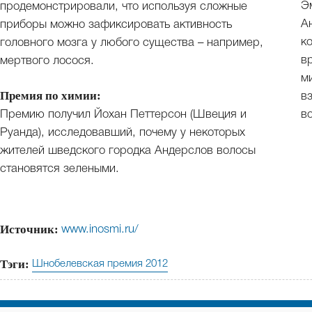
Э
продемонстрировали, что используя сложные
Ан
приборы можно зафиксировать активность
к
головного мозга у любого существа – например,
в
мертвого лосося.
м
Премия по химии:
в
Премию получил Йохан Петтерсон (Швеция и
в
Руанда), исследовавший, почему у некоторых
жителей шведского городка Андерслов волосы
становятся зелеными.
Источник:
www.inosmi.ru/
Тэги:
Шнобелевская премия 2012