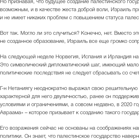
Но признавая, что будущее создание палестинского госу
возможным, и в качестве жеста доброй воли, Израиль пр
и не имеет никаких проблем с повышением статуса пале
Вот так. Могло ли это случиться? Конечно, нет. Вместо э
не созданное образование, Израиль все еще громко сопр
На следующей неделе Норвегия, Испания и Ирландия на
Это символический дипломатический шаг, имеющий мало 
политические последствия не следует сбрасывать со сче
Г-н Нетаниягу неоднократно выражал свою решительную 
характерной для него двуличностью, ранее он поддержив
условиями и ограничениями, а совсем недавно, в 2020 г
Авраама» – которое призывает к созданию такого госуда
Его возражения сейчас не основаны на соображениях на
политики. Он знает, что палестинское государство навер