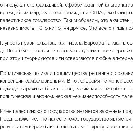
они служат его фальшивой, сфабрикованной альтернатив
враждебный мир, включая президента США Джо Байдена
палестинское государство. Таким образом, это экзистенц
независимость». Это ни то, ни другое. Это всего лишь ло
Глупость правительства, как писала Барбара Такман в св
до Вьетнама», состоит в «оценке ситуации с точки зрен
при этом игнорируются или отвергаются любые альтерна
Политическая логика и преимущества решения о создани
концепции самоочевидными. В то же время не менее вес
подхода, страхи с обеих сторон, взаимная враждебность,
политическая и экономическая нежизнеспособность пале
Идея палестинского государства является законным пре
Предположение, что палестинское государство является
результатом израильско-палестинского урегулирования, 