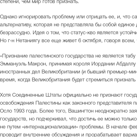
степени, чем мир готов признать.
Однако игнорировать проблему или отрицать ее, и, что с
альтернативу, которая не представляла бы собой единое
безрассудно. Идея о том, что статус-кво является устой
Но г-н Нетаниягу все еще живет 6 октября, говоря всем, 
«Признание палестинского государства не является таб
Эммануэль Макрон, принимая короля Иордании Абдаллу 
иностранных дел Великобритании (и бывший премьер-мин
время, когда Великобритания будет стремиться признать 
Хотя Соединенные Штаты официально не признают госуд
освобождения Палестины как законного представителя п
Осло 1993 года. Более того, Вашингтон неоднократно за
государств, но подчеркивал, что достичь ее можно только
не путем «интернационализации» проблемы. В начале ф
проводит внутренние обсуждения и прорабатывает вариа