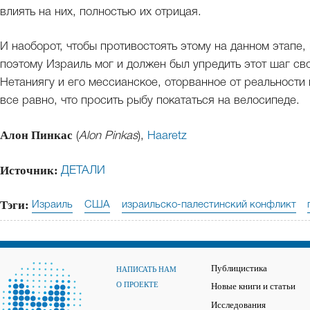
влиять на них, полностью их отрицая.
И наоборот, чтобы противостоять этому на данном этапе,
поэтому Израиль мог и должен был упредить этот шаг с
Нетаниягу и его мессианское, оторванное от реальности
все равно, что просить рыбу покататься на велосипеде.
Алон Пинкас
(
Alon Pinkas
),
Haaretz
Источник:
ДЕТАЛИ
Тэги:
Израиль
США
израильско-палестинский конфликт
Публицистика
НАПИСАТЬ НАМ
О ПРОЕКТЕ
Новые книги и статьи
Исследования