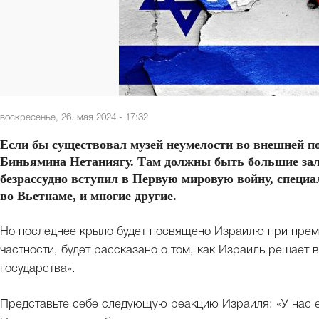
воскресенье, 26. мая 2024 - 17:32
Если бы существовал музей неумелости во внешней п
Биньямина Нетаниягу. Там должны быть большие зал
безрассудно вступил в Первую мировую войну, специ
во Вьетнаме, и многие другие.
Но последнее крыло будет посвящено Израилю при премь
частности, будет рассказано о том, как Израиль решает 
государства».
Представьте себе следующую реакцию Израиля: «У нас е