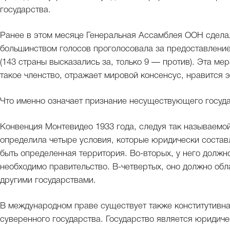
государства.
Ранее в этом месяце Генеральная Ассамблея ООН сдел
большинством голосов проголосовала за предоставлени
(143 страны высказались за, только 9 — против). Эта ме
такое членство, отражает мировой консенсус, нравится
Что именно означает признание несуществующего госуд
Конвенция Монтевидео 1933 года, следуя так называемой
определила четыре условия, которые юридически составл
быть определенная территория. Во-вторых, у него должно
необходимо правительство. В-четвертых, оно должно обл
другими государствами.
В международном праве существует также конститутивна
суверенного государства. Государство является юридиче