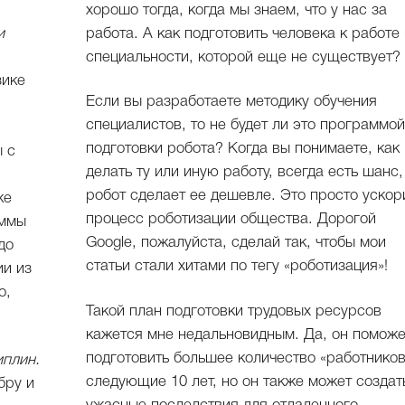
хорошо тогда, когда мы знаем, что у нас за
и
работа. А как подготовить человека к работе
специальности, которой еще не существует?
зике
Если вы разработаете методику обучения
специалистов, то не будет ли это программо
подготовки робота? Когда вы понимаете, как
 с
делать ту или иную работу, всегда есть шанс,
робот сделает ее дешевле. Это просто ускор
же
процесс роботизации общества. Дорогой
аммы
Google, пожалуйста, сделай так, чтобы мои
до
статьи стали хитами по тегу «роботизация»!
ии из
о,
Такой план подготовки трудовых ресурсов
кажется мне недальновидным. Да, он поможе
подготовить большее количество «работников
иплин.
следующие 10 лет, но он также может создат
бру и