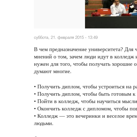
суббота, 21. февраля 2015 - 13:49
В чем предназначение университета? Для
мнений о том, зачем люди идут в колледж
нужен для того, чтобы получать хорошие о
думают многие.
• Получить диплом, чтобы устроиться на р
• Получить диплом, чтобы быть готовым к э
• Пойти в колледж, чтобы научиться мыс
• Окончить колледж с дипломом, чтобы по
• Колледж — это вечеринки и веселое вр
людьми.