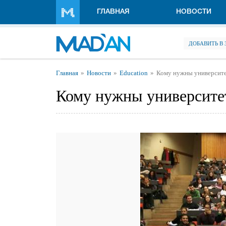
Перейти к основному содержанию
ГЛАВНАЯ
НОВОСТИ
ДОБАВИТЬ В
Вы здесь
Главная
Новости
Education
Кому нужны университ
Кому нужны университе