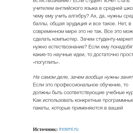
естествознание? Если студент хочет стать
учителем английского языка в средней шко
чему ему учить алгебру? Ах, да, нужны сре
баллы, общая эрудиция и все такое. Нет, в
современном мире это не так. Все это мож
сделать компьютер. Зачем студенту-маркет
нужно естествознание? Если ему понадобя
какие-то научные идеи, то достаточно прос
«погуглить».
На самом деле, зачем вообще нужны заня
Если это профессиональное обучение, то
должны быть соответствующие учебные ку
Как использовать конкретные программны
пакеты, которые применяются в вашей
Источник:
inosmi.ru