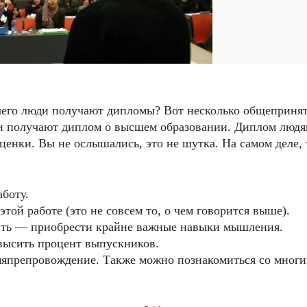
 чего люди получают дипломы? Вот несколько общеприня
 и получают диплом о высшем образовании. Диплом люд
ценки. Вы не ослышались, это не шутка. На самом деле, 
аботу.
той работе (это не совсем то, о чем говорится выше).
лить — приобрести крайне важные навыки мышления.
высить процент выпускников.
емяпрепровождение. Также можно познакомиться со мног