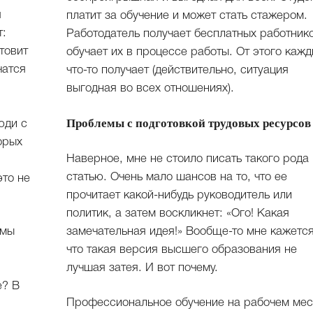
я
платит за обучение и может стать стажером.
т:
Работодатель получает бесплатных работник
товит
обучает их в процессе работы. От этого каж
чатся
что-то получает (действительно, ситуация
выгодная во всех отношениях).
Проблемы с подготовкой трудовых ресурсов
юди с
орых
Наверное, мне не стоило писать такого рода
статью. Очень мало шансов на то, что ее
это не
прочитает какой-нибудь руководитель или
политик, а затем воскликнет: «Ого! Какая
 мы
замечательная идея!» Вообще-то мне кажется
что такая версия высшего образования не
лучшая затея. И вот почему.
е? В
Профессиональное обучение на рабочем мес