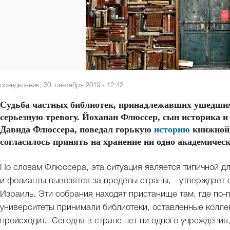
понедельник, 30. сентября 2019 - 12:42
Судьба частных библиотек, принадлежавших ушедшим
серьезную тревогу. Йоханан Флюссер, сын историка и
Давида Флюссера, поведал горькую
историю
книжной 
согласилось принять на хранение ни одно академичес
По словам Флюссера, эта ситуация является типичной д
и фолианты вывозятся за пределы страны, - утверждает 
Израиль. Эти собрания находят пристанище там, где по-
университеты принимали библиотеки, оставленные колле
происходит. Сегодня в стране нет ни одного учреждения