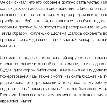
Он сам считал, что его собрание должно стать частью Н
коллекцию, согласовывал свои действия с библиотечным
соглашение, в соответствии с которым редкая книга, на 
приобретена библиотекой, но храниться она будет в дом
собрание должно было поступить в распоряжение Национа
Таким образом, коллекцию Шолема удалось сохранить во
приняла все находившиеся в ней книги, брошюры, стать
мистике.
С помощью щедрых пожертвований зарубежных поклонни
открыт не только читальный зал его имени, но и создана
Будучи директором библиотеки, я назначил на эту должн
пожертвованиям мы также смогли изыскать бюджет на п
редактировал его при помощи Эстер Либс. На эту работу 
подготовленный нами двухтомный каталог был издан Наци
Гершома Шолема с течением времени стал важнейшим ме
еврейской мысли.