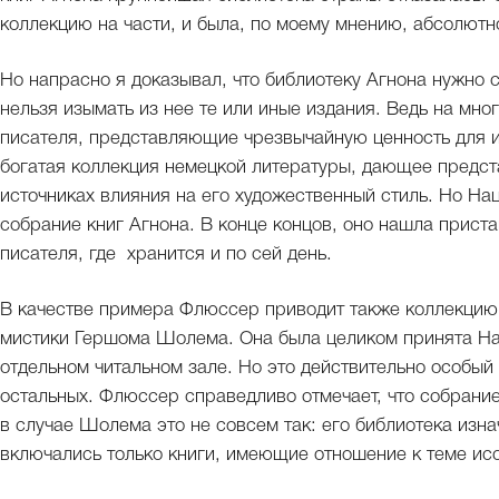
коллекцию на части, и была, по моему мнению, абсолютн
Но напрасно я доказывал, что библиотеку Агнона нужно со
нельзя изымать из нее те или иные издания. Ведь на мно
писателя, представляющие чрезвычайную ценность для и
богатая коллекция немецкой литературы, дающее предст
источниках влияния на его художественный стиль. Но На
собрание книг Агнона. В конце концов, оно нашла прист
писателя, где хранится и по сей день.
В качестве примера Флюссер приводит также коллекцию 
мистики Гершома Шолема. Она была целиком принята На
отдельном читальном зале. Но это действительно особый
остальных. Флюссер справедливо отмечает, что собрание
в случае Шолема это не совсем так: его библиотека изна
включались только книги, имеющие отношение к теме и