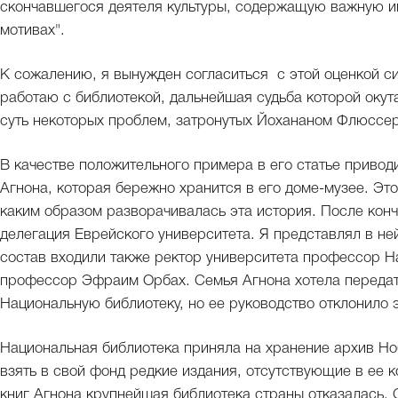
скончавшегося деятеля культуры, содержащую важную и
мотивах".
К сожалению, я вынужден согласиться с этой оценкой си
работаю с библиотекой, дальнейшая судьба которой окут
суть некоторых проблем, затронутых Йохананом Флюссе
В качестве положительного примера в его статье приво
Агнона, которая бережно хранится в его доме-музее. Это
каким образом разворачивалась эта история. После кон
делегация Еврейского университета. Я представлял в не
состав входили также ректор университета профессор Н
профессор Эфраим Орбах. Семья Агнона хотела передат
Национальную библиотеку, но ее руководство отклонило э
Национальная библиотека приняла на хранение архив Но
взять в свой фонд редкие издания, отсутствующие в ее 
книг Агнона крупнейшая библиотека страны отказалась. 