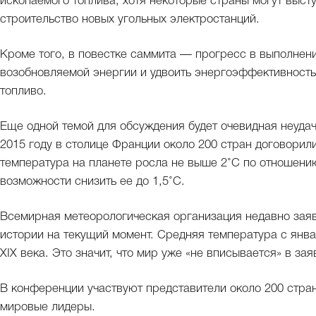
ископаемого топлива, хотя некоторые страны могут выс
строительство новых угольных электростанций.
Кроме того, в повестке саммита — прогресс в выполнен
возобновляемой энергии и удвоить энергоэффективность
топливо.
Еще одной темой для обсуждения будет очевидная неуда
2015 году в столице Франции около 200 стран договорили
температура на планете росла не выше 2˚С по отношению
возможности снизить ее до 1,5˚С.
Всемирная метеорологическая организация недавно заяви
истории на текущий момент. Средняя температура с янва
XIX века. Это значит, что мир уже «не вписывается» в за
В конференции участвуют представители около 200 стран
мировые лидеры.