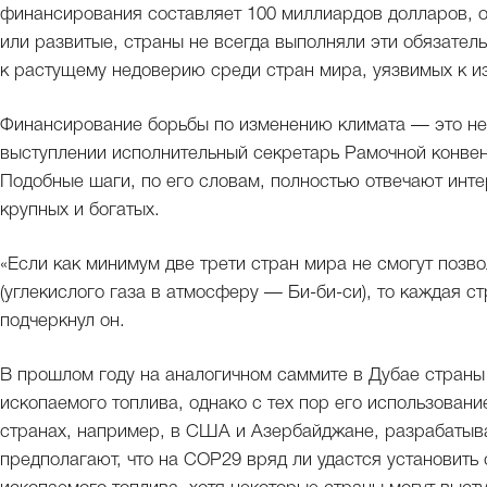
финансирования составляет 100 миллиардов долларов, оно
или развитые, страны не всегда выполняли эти обязательс
к растущему недоверию среди стран мира, уязвимых к и
Финансирование борьбы по изменению климата — это не 
выступлении исполнительный секретарь Рамочной конве
Подобные шаги, по его словам, полностью отвечают инте
крупных и богатых.
«Если как минимум две трети стран мира не смогут позв
(углекислого газа в атмосферу — Би-би-си), то каждая с
подчеркнул он.
В прошлом году на аналогичном саммите в Дубае страны 
ископаемого топлива, однако с тех пор его использован
странах, например, в США и Азербайджане, разрабатыв
предполагают, что на COP29 вряд ли удастся установить