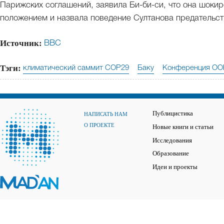
Парижских соглашений, заявила Би-би-си, что она шоки
положением и назвала поведение Султанова предательст
Источник:
BBC
Тэги:
климатический саммит COP29
Баку
Конференция ОО
Публицистика
НАПИСАТЬ НАМ
О ПРОЕКТЕ
Новые книги и статьи
Исследования
Образование
Идеи и проекты