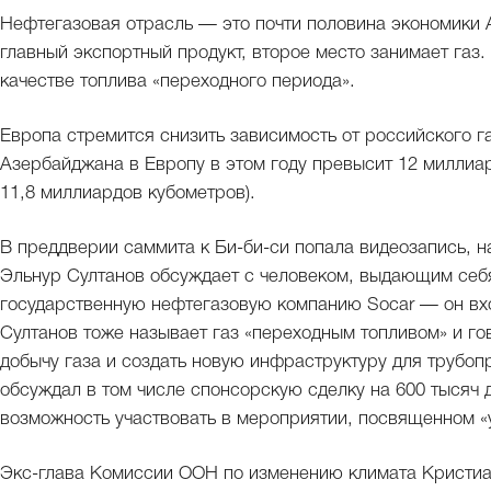
Нефтегазовая отрасль — это почти половина экономики
главный экспортный продукт, второе место занимает газ
качестве топлива «переходного периода».
Европа стремится снизить зависимость от российского га
Азербайджана в Европу в этом году превысит 12 миллиар
11,8 миллиардов кубометров).
В преддверии саммита к Би-би-си попала видеозапись, 
Эльнур Султанов обсуждает с человеком, выдающим себя
государственную нефтегазовую компанию Socar — он вхо
Султанов тоже называет газ «переходным топливом» и го
добычу газа и создать новую инфраструктуру для трубоп
обсуждал в том числе спонсорскую сделку на 600 тысяч
возможность участвовать в мероприятии, посвященном «
Экс-глава Комиссии ООН по изменению климата Кристиа