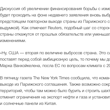
Дискуссия об увеличении финансирования борьбы с изме
будет проходить на фоне недавнего заявления вновь вы
предстоящем повторном выходе страны из Парижского со
выдумкой). Как отмечает Reuters, подобный шаг со сторо
страны откажутся от прошлых обязательств или уменьша
изменениями.
«Ну, США — вторая по величине выбросов страна. Это са
поставят перед собой амбициозную цель, то почему мы д
Марка Ванхойкелена, посла ЕС по вопросам климата с 20
В пятницу газета The New York Times сообщила, что ком
выходе из Парижского соглашения. Также возможно сок
территорий, чтобы там можно было бурить и строить шахт
отменит ограничения на экспорт нефти и газа и установ
и солнечные панели из Китая.