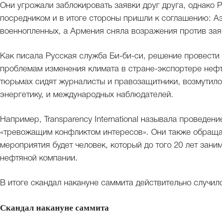
Они угрожали заблокировать заявки друг друга, однако Р
посредником и в итоге стороны пришли к соглашению: А
военнопленных, а Армения сняла возражения против за
Как писала Русская служба Би-би-си, решение провест
проблемам изменения климата в стране-экспортере нефти
тюрьмах сидят журналисты и правозащитники, возмутил
энергетику, и международных наблюдателей.
Например, Transparency International называла проведе
«тревожащим конфликтом интересов». Они также обращал
мероприятия будет человек, который до того 20 лет зан
нефтяной компании.
В итоге скандал накануне саммита действительно случил
Скандал накануне саммита