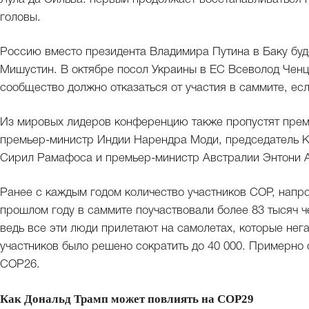
головы.
Россию вместо президента Владимира Путина в Баку бу
Мишустин. В октябре посол Украины в ЕС Всеволод Ченцо
сообщество должно отказаться от участия в саммите, есл
Из мировых лидеров конференцию также пропустят пре
премьер-министр Индии Нарендра Моди, председатель 
Сирил Рамафоса и премьер-министр Австралии Энтони 
Ранее с каждым годом количество участников COP, напрот
прошлом году в саммите поучаствовали более 83 тысяч ч
ведь все эти люди прилетают на самолетах, которые нега
участников было решено сократить до 40 000. Примерно 
COP26.
Как Дональд Трамп может повлиять на СОР29