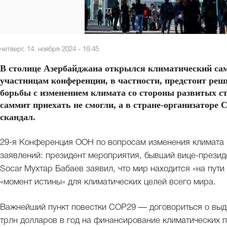
четверг, 14. ноября 2024 - 16:45
В столице Азербайджана открылся климатический сам
участницам конференции, в частности, предстоит реш
борьбы с изменением климата со стороны развитых с
саммит приехать не смогли, а в стране-организаторе
скандал.
29-я Конференция ООН по вопросам изменения климата (
заявлений: президент мероприятия, бывший вице-презид
Socar Мухтар Бабаев заявил, что мир находится «на пути
«момент истины» для климатических целей всего мира.
Важнейший пункт повестки COP29 — договориться о вы
трлн долларов в год на финансирование климатических 