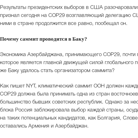
Результаты президентских выборов в США разочаровали 
признал сегодня на COP29 возглавляющий делегацию СШ
ними в стране продолжится все равно, пообещал он.
Почему саммит проводится в Баку?
Экономика Азербайджана, принимающего COP29, почти п
которое является главной движущей силой глобального по
же Баку удалось стать организатором саммита?
Как пишет NYT, климатический саммит ООН должен каждый
COP29 должна была принимать одна из стран восточноев
большинство бывших советских республик. Однако за не
блока Россия заблокировала выбор каждой страны, осуд
на таких потенциальных кандидатов, как Болгария, Сло
оставались Армения и Азербайджан.