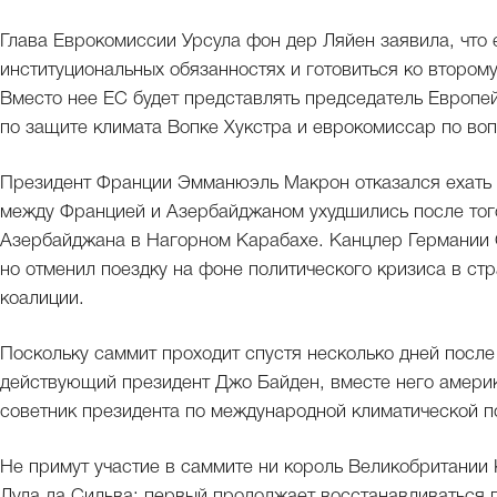
Глава Еврокомиссии Урсула фон дер Ляйен заявила, что 
институциональных обязанностях и готовиться ко второму
Вместо нее ЕС будет представлять председатель Европ
по защите климата Вопке Хукстра и еврокомиссар по во
Президент Франции Эмманюэль Макрон отказался ехать 
между Францией и Азербайджаном ухудшились после тог
Азербайджана в Нагорном Карабахе. Канцлер Германии
но отменил поездку на фоне политического кризиса в ст
коалиции.
Поскольку саммит проходит спустя несколько дней после
действующий президент Джо Байден, вместе него амери
советник президента по международной климатической п
Не примут участие в саммите ни король Великобритании К
Лула да Сильва: первый продолжает восстанавливаться 