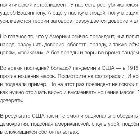
политический истеблишмент. У нас есть республиканская
ущерб Вашингтону. А еще у нас куча людей, получающих 
усиливаются теории заговора, разрушается доверие к вл
Но главное то, что у Америки сейчас президент, чья пол
народ, разрушить доверие, оболгать правду, а также об
целям, «фейками». А без правды и веры во время панде
Во время последней большой пандемии в США — в 1918
против ношения масок. Посмотрите на фотографии. И все
и подавали пример. Но на этот раз президент не говорил
как нужно отрицать вирус и высмеивать ношение масок. 
доверять.
В результате США так и не смогли рационально обсудить
демократия, подобная американской, с культурой, подоб
в сложившихся обстоятельствах.