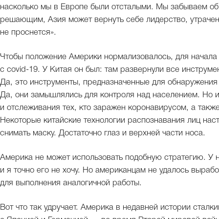
насколько мы в Европе были отсталыми. Мы забываем об 
решающим, Азия может вернуть себе лидерство, утрачен
не проснется».
Чтобы положение Америки нормализовалось, для начала
с covid-19. У Китая он был: там развернули все инстру
Да, это инструменты, предназначенные для обнаружения
Да, они замышлялись для контроля над населением. Но 
и отслеживания тех, кто заражен коронавирусом, а такж
Некоторые китайские технологии распознавания лиц наст
снимать маску. Достаточно глаз и верхней части носа.
Америка не может использовать подобную стратегию. У на
и я точно его не хочу. Но американцам не удалось выраб
для выполнения аналогичной работы.
Вот что так удручает. Америка в недавней истории сталк