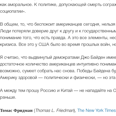
как аморальное. К политике, допускающей смерть согра
социопатии».
В общем, то, что беспокоит американцев сегодня, нельзя
Люди потеряли доверие друг к другу и к государственны
понимание того, что есть правда. А это все элементы, н
кризиса. Все это у США было во время прошлых войн, н
Я считаю, что выдвинутый демократами Джо Байден имеет
достаточное количество американцев интуитивно понимаю
возможно, сумеет собрать нас снова. Победы Байдена бу
Америку здоровой — политически и физически, — но эта
А между тем прошу Россию и Китай — не нападайте на С
раньше.
Томас Фридман
(
Thomas L. Friedman
),
The New York Times