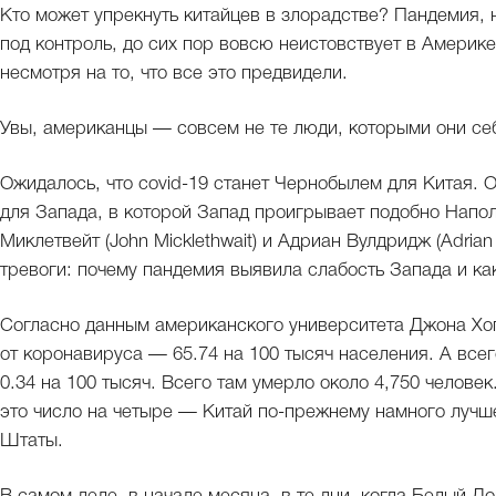
Кто может упрекнуть китайцев в злорадстве? Пандемия, 
под контроль, до сих пор вовсю неистовствует в Америк
несмотря на то, что все это предвидели.
Увы, американцы — совсем не те люди, которыми они себ
Ожидалось, что covid-19 станет Чернобылем для Китая. 
для Запада, в которой Запад проигрывает подобно Напол
Миклетвейт (John Micklethwait) и Адриан Вулдридж (Adria
тревоги: почему пандемия выявила слабость Запада и как
Согласно данным американского университета Джона Хо
от коронавируса — 65.74 на 100 тысяч населения. А все
0.34 на 100 тысяч. Всего там умерло около 4,750 челов
это число на четыре — Китай по-прежнему намного луч
Штаты.