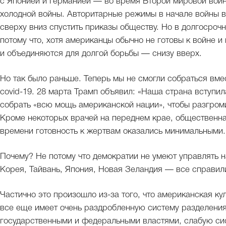
с Японией и Германией — во время Второй мировой вой
холодной войны. Авторитарные режимы в начале войны в
сверху вниз спустить приказы обществу. Но в долгосроч
потому что, хотя американцы обычно не готовы к войне и
и объединяются для долгой борьбы — снизу вверх.
Но так было раньше. Теперь мы не смогли собраться вме
covid-19. 28 марта Трамп объявил: «Наша страна вступи
собрать «всю мощь американской нации», чтобы разгромит
Кроме некоторых врачей на переднем крае, общественна
времени готовность к жертвам оказались минимальными.
Почему? Не потому что демократии не умеют управлять 
Корея, Тайвань, Япония, Новая Зеландия — все справил
Частично это произошло из-за того, что американская к
все еще имеет очень раздробленную систему разделени
государственными и федеральными властями, слабую си