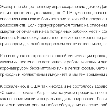
Эксперт по общественному здравоохранению доктор Дэв
и в интервью мне утверждал, что США нужен национальн
спасением как можно большего числа жизней и сохране
домохозяйств. Если сфокусироваться только на спасени
смертей от отчаяния из-за потерянных рабочих мест и с
бизнеса. Если сфокусироваться только на сохранении ра
приговором для слабых здоровьем соотечественников, н
Кац выступал за стратегию «полной минимизации вреда»
уязвимых, постепенно возвращая к работе молодых и зд
коронавирусом бессимптомно или в легкой форме. Зато
природный коллективный иммунитет, а мы тем временем 
К сожалению, в США так никогда и не состоялось здраво
«Справа, — сказал Кац, — мы получаем презрительное 
как ношение маски и социальное дистанцирование. Левы
но и они рассматривали любое обсуждение спасения раб