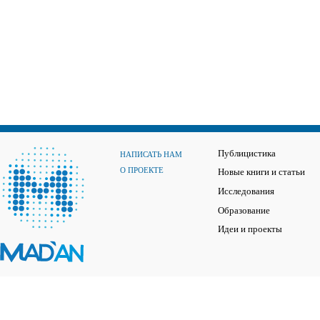
Публицистика
НАПИСАТЬ НАМ
О ПРОЕКТЕ
Новые книги и статьи
Исследования
Образование
Идеи и проекты