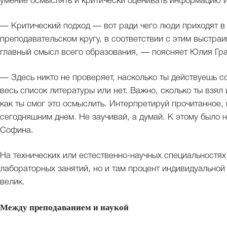
умение осмыслять и критически оценивать информацию и
— Критический подход — вот ради чего люди приходят в 
преподавательском кругу, в соответствии с этим выстраи
главный смысл всего образования, — поясняет Юлия Гра
— Здесь никто не проверяет, насколько ты действуешь 
весь список литературы или нет. Важно, сколько ты взял
как ты смог это осмыслить. Интерпретируй прочитанное, 
сегодняшним днем. Не заучивай, а думай. К этому было 
Софина.
На технических или естественно-научных специальностя
лабораторных занятий, но и там процент индивидуальной
велик.
Между преподаванием и наукой