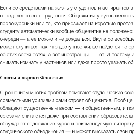
Если со средствами на жизнь у студентов и аспирантов 
определенно есть трудности. Общежития у вузов имеются,
первокурсники или те, кто приезжает на короткие прогр
студенту автоматически вообще общежитие не положено: 
очереди — а ее можно и не дождаться. Вкупе со всеобщ
может случиться так, что доступное жилье найдется не 
об этих сложностях, а вот иностранцы — нет. И поэтому 
снимать комнату у частников или даже просто уезжать о
Союзы и «крики Флогсты»
С решением многих проблем помогают студенческие сою
совместными усилиями сами строят общежития. Вообще 
обладают существенным весом — и общественным, и пол
союзами считаются даже при составлении образовательн
обсуждают содержание курса и рекомендуемую литератур
студенческого объединения — и может высказать свои п