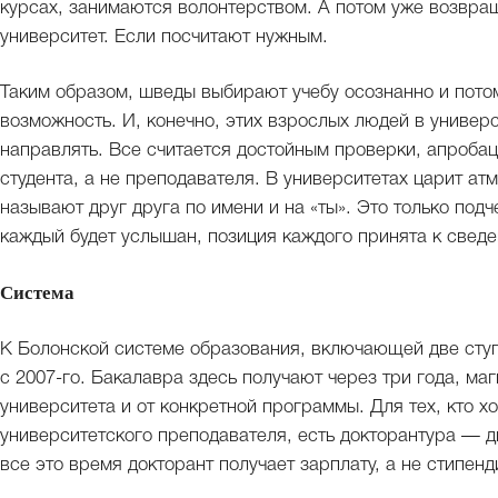
курсах, занимаются волонтерством. А потом уже возвращ
университет. Если посчитают нужным.
Таким образом, шведы выбирают учебу осознанно и пото
возможность. И, конечно, этих взрослых людей в универ
направлять. Все считается достойным проверки, апробац
студента, а не преподавателя. В университетах царит а
называют друг друга по имени и на «ты». Это только под
каждый будет услышан, позиция каждого принята к свед
Система
К Болонской системе образования, включающей две сту
с 2007-го. Бакалавра здесь получают через три года, маг
университета и от конкретной программы. Для тех, кто х
университетского преподавателя, есть докторантура — 
все это время докторант получает зарплату, а не стипенд