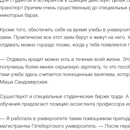
Для студентов и аспирантов в Швеции действует целая с
транспорт (причем очень существенных) до специальных
некоторых барах.
Кроме того, обеспечить себя на время учебы в универси
заем. Практически все этот заем берут и живут на него. 
отдавать можно гораздо позже, когда у тебя появляется 
— Отдавать кредит можно хоть в течение всей жизни. Эт
получаешь более-менее серьезную зарплату, то это посо
таки учеба здесь считается полноценным занятием, кото
Маша Сандомирская.
Существуют и специальные студенческие биржи труда. А 
обучения предлагают позицию ассистента профессора ил
— Я работала в университете таким помощником препод
магистрантка Гётеборгского университета. — После пер