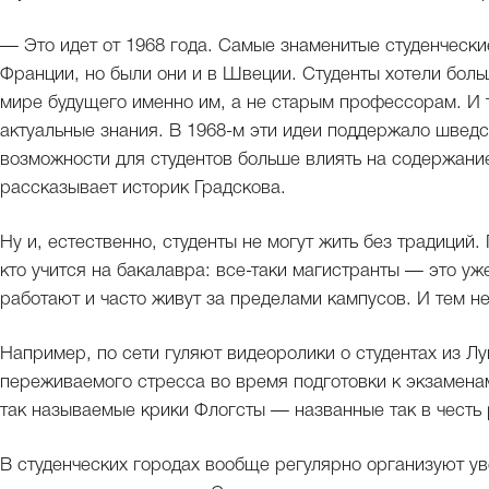
— Это идет от 1968 года. Самые знаменитые студенческ
Франции, но были они и в Швеции. Студенты хотели боль
мире будущего именно им, а не старым профессорам. И т
актуальные знания. В 1968-м эти идеи поддержало шведс
возможности для студентов больше влиять на содержан
рассказывает историк Градскова.
Ну и, естественно, студенты не могут жить без традиций
кто учится на бакалавра: все-таки магистранты — это у
работают и часто живут за пределами кампусов. И тем не
Например, по сети гуляют видеоролики о студентах из Лу
переживаемого стресса во время подготовки к экзаменам
так называемые крики Флогсты — названные так в честь 
В студенческих городах вообще регулярно организуют ув