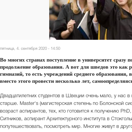
пятница, 4. сентября 2020 - 14:50
Во многих странах поступление в университет сразу 
продолжение образования. А вот для шведов это как
гимназий, то есть учреждений среднего образования, в
вместо этого провести несколько лет, самоопределяяс
Двадцатилетних студентов в Швеции очень мало, у нас в 
старше. Master's (магистерская степень по Болонской си
возраст аспирантов, тех, кто готовится к получению PhD
Ситников, аспирант Архитектурного института в Стокгол
попутешествовать, посмотреть мир. Многие живут в друго