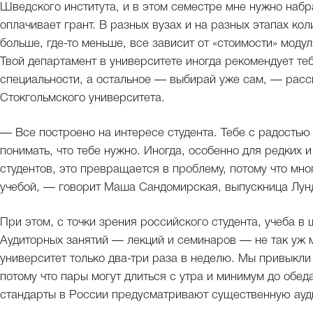
Шведского института, и в этом семестре мне нужно набра
оплачивает грант. В разных вузах и на разных этапах кол
больше, где-то меньше, все зависит от «стоимости» модуля
Твой департамент в университете иногда рекомендует теб
специальности, а остальное — выбирай уже сам, — расс
Стокгольмского университета.
— Все построено на интересе студента. Тебе с радостью
понимать, что тебе нужно. Иногда, особенно для редких 
студентов, это превращается в проблему, потому что мног
учебой, — говорит Маша Сандомирская, выпускница Лунд
При этом, с точки зрения российского студента, учеба в
Аудиторных занятий — лекций и семинаров — не так уж м
университет только два-три раза в неделю. Мы привыкли 
потому что пары могут длиться с утра и минимум до обеда
стандарты в России предусматривают существенную ауд