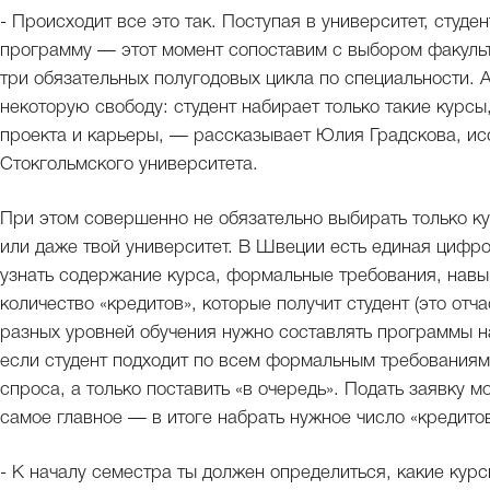
- Происходит все это так. Поступая в университет, сту
программу — этот момент сопоставим с выбором факульт
три обязательных полугодовых цикла по специальности. 
некоторую свободу: студент набирает только такие курс
проекта и карьеры, — рассказывает Юлия Градскова, ис
Стокгольмского университета.
При этом совершенно не обязательно выбирать только ку
или даже твой университет. В Швеции есть единая цифро
узнать содержание курса, формальные требования, навык
количество «кредитов», которые получит студент (это отч
разных уровней обучения нужно составлять программы н
если студент подходит по всем формальным требованиям,
спроса, а только поставить «в очередь». Подать заявку 
самое главное — в итоге набрать нужное число «кредитов
- К началу семестра ты должен определиться, какие курс