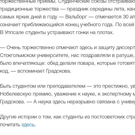
торжественные приемы. Студенческие союзы отстраивают
традиционные торжества — праздник середины лета, кан
самых ярких дней в году — Вальборг — отмечается 30 ап
означает приближающийся конец учебного года. По всей 
В Уппсале студенты устраивают гонки на плотах.
— Очень торжественно отмечают здесь и защиту диссерт
Стокгольмском университете, нас поздравляли в ратуше,
было впечатляюще: обед делали повара, которые готовят 
код, — вспоминает Градскова.
Быть студентом или преподавателем — это престижно, ув
Нобелевскую премию, уважение к науке, к экспертному 
Градскова. — А наука здесь неразрывно связана с униве
Другие истории о том, как студенты из постсоветских ст
почитать
здесь
.