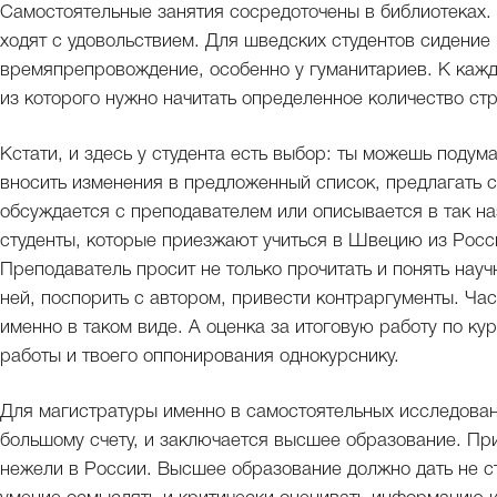
Самостоятельные занятия сосредоточены в библиотеках. 
ходят с удовольствием. Для шведских студентов сидени
времяпрепровождение, особенно у гуманитариев. К кажд
из которого нужно начитать определенное количество ст
Кстати, и здесь у студента есть выбор: ты можешь подума
вносить изменения в предложенный список, предлагать 
обсуждается с преподавателем или описывается в так на
студенты, которые приезжают учиться в Швецию из Росс
Преподаватель просит не только прочитать и понять нау
ней, поспорить с автором, привести контраргументы. Час
именно в таком виде. А оценка за итоговую работу по ку
работы и твоего оппонирования однокурснику.
Для магистратуры именно в самостоятельных исследован
большому счету, и заключается высшее образование. Пр
нежели в России. Высшее образование должно дать не с