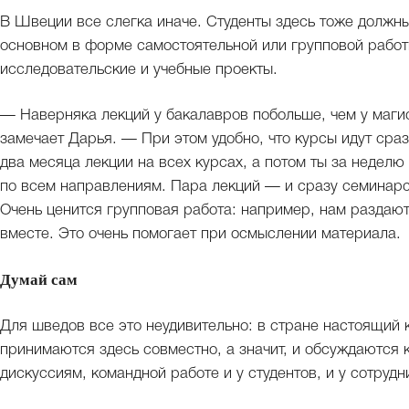
В Швеции все слегка иначе. Студенты здесь тоже должны
основном в форме самостоятельной или групповой работы
исследовательские и учебные проекты.
— Наверняка лекций у бакалавров побольше, чем у магис
замечает Дарья. — При этом удобно, что курсы идут сраз
два месяца лекции на всех курсах, а потом ты за неделю
по всем направлениям. Пара лекций — и сразу семинарс
Очень ценится групповая работа: например, нам раздаю
вместе. Это очень помогает при осмыслении материала.
Думай сам
Для шведов все это неудивительно: в стране настоящий 
принимаются здесь совместно, а значит, и обсуждаются
дискуссиям, командной работе и у студентов, и у сотрудн