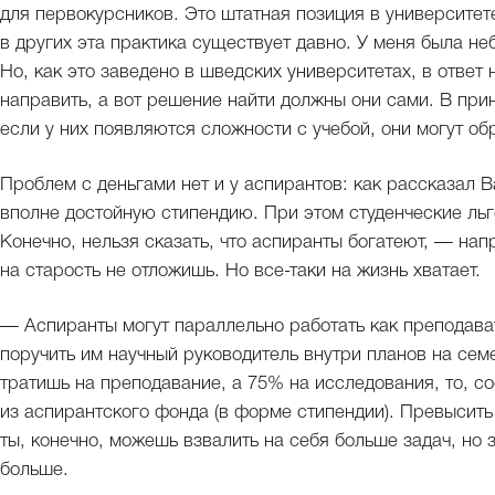
для первокурсников. Это штатная позиция в университете,
в других эта практика существует давно. У меня была н
Но, как это заведено в шведских университетах, в ответ 
направить, а вот решение найти должны они сами. В принц
если у них появляются сложности с учебой, они могут об
Проблем с деньгами нет и у аспирантов: как рассказал 
вполне достойную стипендию. При этом студенческие льг
Конечно, нельзя сказать, что аспиранты богатеют, — на
на старость не отложишь. Но все-таки на жизнь хватает.
— Аспиранты могут параллельно работать как преподава
поручить им научный руководитель внутри планов на сем
тратишь на преподавание, а 75% на исследования, то, со
из аспирантского фонда (в форме стипендии). Превысить 
ты, конечно, можешь взвалить на себя больше задач, но 
больше.