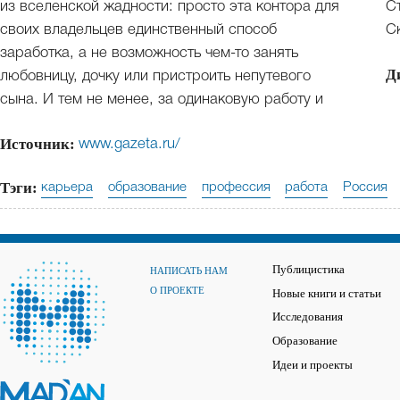
из вселенской жадности: просто эта контора для
С
своих владельцев единственный способ
С
заработка, а не возможность чем-то занять
Д
любовницу, дочку или пристроить непутевого
сына. И тем не менее, за одинаковую работу и
Источник:
www.gazeta.ru/
Тэги:
карьера
образование
профессия
работа
Россия
Публицистика
НАПИСАТЬ НАМ
О ПРОЕКТЕ
Новые книги и статьи
Исследования
Образование
Идеи и проекты