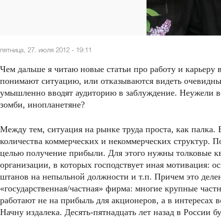
пятница, 27. июля 2012 - 19:11
Чем дальше я читаю новые статьи про работу и карьеру 
понимают ситуацию, или отказываются видеть очевидны
умышленно вводят аудиторию в заблуждение. Неужели в
зомби, инопланетяне?
Между тем, ситуация на рынке труда проста, как палка.
количества коммерческих и некоммерческих структур. П
целью получение прибыли. Для этого нужны толковые к
организации, в которых господствует иная мотивация: о
штанов на непыльной должности и т.п. Причем это деле
«государственная/частная» фирма: многие крупные част
работают не на прибыль для акционеров, а в интересах 
Начну издалека. Десять-пятнадцать лет назад в России 