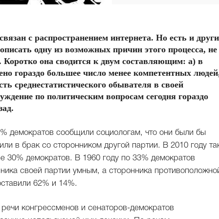
связан с распространением интернета. Но есть и други
 описать одну из возможных причин этого процесса, не
 Коротко она сводится к двум составляющим: а) в
ено гораздо большее число менее компетентных людей
ость среднестатистического обывателя в своей
уждение по политическим вопросам сегодня гораздо
зад.
% демократов сообщили социологам, что они были бы
или в брак со сторонником другой партии. В 2010 году та
ее 30% демократов. В 1960 году по 33% демократов
нника своей партии умным, а сторонника противоположн
оставили 62% и 14%.
ь речи конгрессменов и сенаторов-демократов