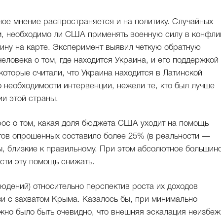
ное мнение распространяется и на политику. Случайных
м, необходимо ли США применять военную силу в конфли
аину на карте. Эксперимент выявил четкую обратную
ловека о том, где находится Украина, и его поддержкой
которые считали, что Украина находится в Латинской
 необходимости интервенции, нежели те, кто был лучше
и этой страны.
ос о том, какая доля бюджета США уходит на помощь
етов опрошенных составило более 25% (в реальности —
ы, близкие к правильному. При этом абсолютное большин
ости эту помощь снижать.
юдений) относительно перспектив роста их доходов
зи с захватом Крыма. Казалось бы, при минимально
жно было быть очевидно, что внешняя эскалация неизбеж