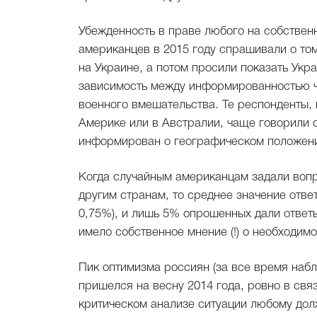
Убежденность в праве любого на собствен
американцев в 2015 году спрашивали о то
на Украине, а потом просили показать Укр
зависимость между информированностью че
военного вмешательства. Те респонденты, 
Америке или в Австралии, чаще говорили о
информирован о географическом положени
Когда случайным американцам задали вопр
другим странам, то среднее значение отв
0,75%), и лишь 5% опрошенных дали ответ
имело собственное мнение (!) о необходим
Пик оптимизма россиян (за все время набл
пришелся на весну 2014 года, ровно в свя
критическом анализе ситуации любому дол