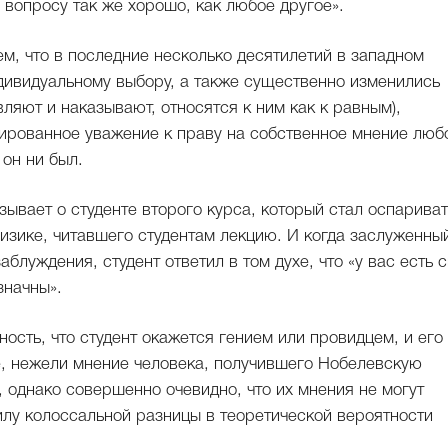
вопросу так же хорошо, как любое другое».
ем, что в последние несколько десятилетий в западном
дивидуальному выбору, а также существенно изменились
ляют и наказывают, относятся к ним как к равным),
фированное уважение к праву на собственное мнение люб
он ни был.
ывает о студенте второго курса, который стал оспариват
изике, читавшего студентам лекцию. И когда заслуженны
аблуждения, студент ответил в том духе, что «у вас есть 
значны».
ость, что студент окажется гением или провидцем, и его
е, нежели мнение человека, получившего Нобелевскую
 однако совершенно очевидно, что их мнения не могут
илу колоссальной разницы в теоретической вероятности