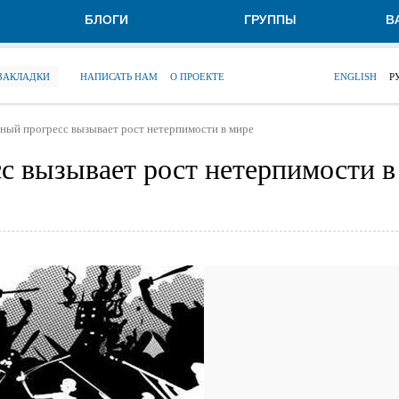
БЛОГИ
ГРУППЫ
В
 ЗАКЛАДКИ
НАПИСАТЬ НАМ
О ПРОЕКТЕ
ENGLISH
Р
ный прогресс вызывает рост нетерпимости в мире
с вызывает рост нетерпимости в