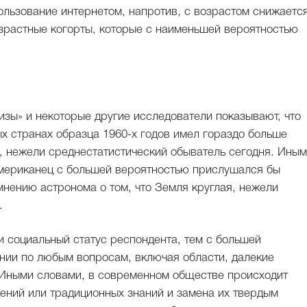
пользование интернетом, напротив, с возрастом снижается
зрастные когорты, которые с наименьшей вероятностью
изы» и некоторые другие исследователи показывают, что
х странах образца 1960-х годов имел гораздо больше
ю, нежели среднестатистический обыватель сегодня. Ины
американец с большей вероятностью прислушался бы
мнению астронома о том, что Земля круглая, нежели
.
и социальный статус респондента, тем с большей
ении по любым вопросам, включая области, далекие
 Иными словами, в современном обществе происходит
ений или традиционных знаний и замена их твердым