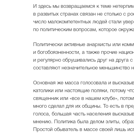
И здесь мы возвращаемся к теме нетерпим
в развитых странах связан не столько с ро
число малокомпетентных людей стали увер
по политическим вопросам, которое окру
Политически активные анархисты или комм
и богобоязненности, а также прочие наци
и регулярно обрушивались друг на друга с
составляют незначительное меньшинство н
Основная же масса голосовала и высказыв
католики или настоящие поляки, потому что 
священник или «все в нашем клубе», потом
много сделал для их общины. То есть в п
голоса, большая часть населения высказыв
мнению. Политика была делом элиты, обр
Простой обыватель в массе своей лишь и