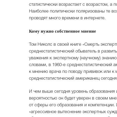
статистически возрастает с возрастом, а 
Наиболее политически поляризованы те во
проводят много времени в интернете.
Кому нужно собственное мнение
Том Николс в своей книге «Смерть эксперт
среднестатистический обыватель в развиты
уважения к экспертному (научному) знани
словами, в 1960-е среднестатистический 
к мнению врача по поводу прививок или к 
среднестатистический американец сегодня
И чем выше сегодня уровень образования 
вероятностью он будет уверен в своем мн
от сферы его образования и компетенции.
«агрессивное вытеснение экспертных сужд