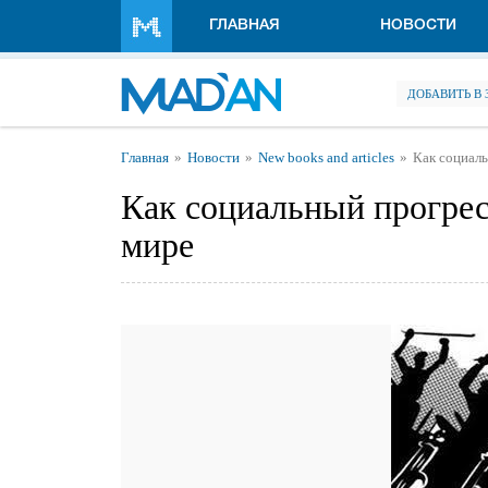
Перейти к основному содержанию
ГЛАВНАЯ
НОВОСТИ
ДОБАВИТЬ В
Вы здесь
Главная
Новости
New books and articles
Как социаль
Как социальный прогрес
мире