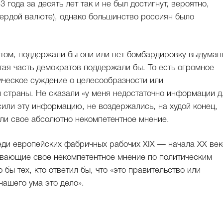
 года за десять лет так и не был достигнут, вероятно,
твердой валюте), однако большинство россиян было
том, поддержали бы они или нет бомбардировку выдуман
тая часть демократов поддержали бы. То есть огромное
ическое суждение о целесообразности или
страны. Не сказали «у меня недостаточно информации д
или эту информацию, не воздержались, на худой конец,
али свое абсолютно некомпетентное мнение.
ди европейских фабричных рабочих XIX — начала ХХ век
ывающие свое некомпетентное мнение по политическим
бы тех, кто ответил бы, что «это правительство или
нашего ума это дело».