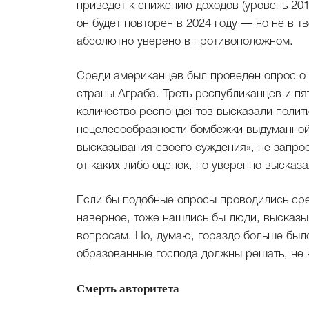
приведет к снижению доходов (уровень 2013
он будет повторен в 2024 году — но не в 
абсолютно уверено в противоположном.
Среди американцев был проведен опрос о 
страны Аграба. Треть республиканцев и пя
количество респондентов высказали полит
нецелесообразности бомбежки выдуманной 
высказывания своего суждения», не запрос
от каких-либо оценок, но уверенно высказ
Если бы подобные опросы проводились сре
наверное, тоже нашлись бы люди, высказ
вопросам. Но, думаю, гораздо больше было 
образованные господа должны решать, не 
Смерть авторитета