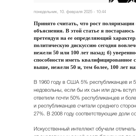
понедельник, 10. февраля 2025 - 10:44
Принято считать, что рост поляризации 
объяснения. В этой статье я постараюсь
претендуя на ее определяющий характер.
политическую дискуссию сегодня вовлеч
нежели 50 или 100 лет назад; б) уверенн
способности иметь квалифицированное с
выше, нежели 50 и, тем более, 100 лет на
В 1960 году в США 5% республиканцев и 5
недовольны, если бы их сын или дочь вступ
ответили почти 50% республиканцев и бол
и республиканцев считали среднего сторо
27%. В 2008 году соответствующие доли с
Искусственный интеллект обучали отличат