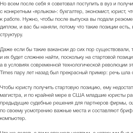
Но всем после себя я советовал поступить в вуз и получ
с конкретным «ярлыком»: бухгалтер, экономист, юрист, что
к работе. Нужно, чтобы после выпуска вы подали резюме,
диплом, и вас бы наняли, потому что такие позиции ест
структуру.
Даже если бы такие вакансии до сих пор существовали, 
и их будет сложнее найти, поскольку на стартовой позиц
а в условиях современной технологической революции эти
Times пару лет назад был прекрасный пример: речь шла
Чтобы юристу получить стартовую позицию, ему недоста
магистра, и по крайней мере в США младшие юристы раб
предыдущие судебные решения для партнеров фирмы, оц
по своему усмотрению важные места и составляют бриф.
компьютер.