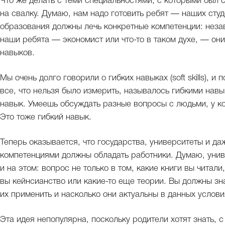
Что же делать с теми специальностями, с которыми был 
на свалку. Думаю, нам надо готовить ребят — наших сту
образования должны лечь конкретные компетенции: незав
наши ребята — экономист или что-то в таком духе, — он
навыков.
Мы очень долго говорили о гибких навыках (soft skills), и
все, что нельзя было измерить, называлось гибкими нав
навык. Умеешь обсуждать разные вопросы с людьми, у ко
Это тоже гибкий навык.
Теперь оказывается, что государства, университеты и д
компетенциями должны обладать работники. Думаю, унив
и на этом: вопрос не только в том, какие книги вы читали
вы кейнсианство или какие-то еще теории. Вы должны зна
их применить и насколько они актуальны в данных услови
Эта идея непопулярна, поскольку родители хотят знать, 