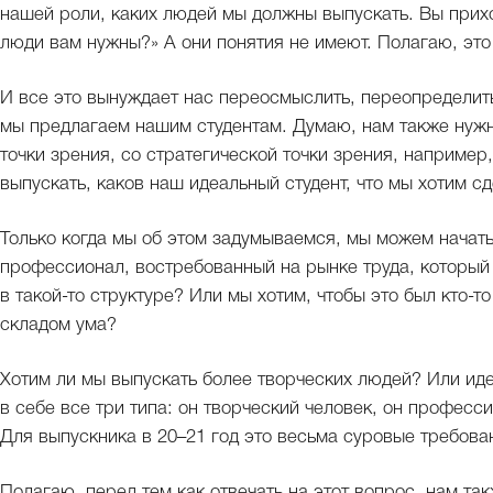
нашей роли, каких людей мы должны выпускать. Вы прих
люди вам нужны?» А они понятия не имеют. Полагаю, это
И все это вынуждает нас переосмыслить, переопределить
мы предлагаем нашим студентам. Думаю, нам также нужн
точки зрения, со стратегической точки зрения, наприме
выпускать, каков наш идеальный студент, что мы хотим с
Только когда мы об этом задумываемся, мы можем начать
профессионал, востребованный на рынке труда, который 
в такой-то структуре? Или мы хотим, чтобы это был кто-
складом ума?
Хотим ли мы выпускать более творческих людей? Или иде
в себе все три типа: он творческий человек, он професс
Для выпускника в 20–21 год это весьма суровые требова
Полагаю, перед тем как отвечать на этот вопрос, нам та