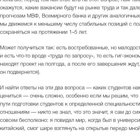
окажутся, какие вакансии будут на рынке труда и так да
прогнозам МВФ, Всемирного банка и других аналогичных о
мы движемся к меньшему числу стабильных позиций с пол
сохраняться на протяжении 1–5 лет.
Может получиться так: есть востребованные, но малодост
и есть что-то вроде «труда по запросу», то есть гиг-экон
находят проект на полгода, а после его завершения ждут
он подвернется).
И найти ответы на эти два вопроса — каких студентов нам
цениться — очень сложно, особенно если мы решим, что
пути подготовки студентов к определенной специальност
отношениям — никто не знал, что это значит, я сам до сих
совсем бесполезно: я повидал мир, когда был в университ
китайский, смог шире взглянуть на открытые передо мно