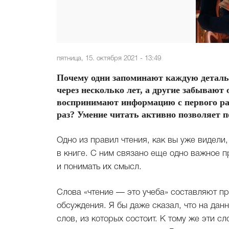
пятница, 15. октября 2021 - 13:49
Почему одни запоминают каждую деталь 
через несколько лет, а другие забывают
воспринимают информацию с первого раз
раз? Умение читать активно позволяет п
Одно из правил чтения, как вы уже видели
в книге. С ним связано еще одно важное 
и понимать их смысл.
Слова «чтение — это учеба» составляют п
обсуждения. Я бы даже сказал, что на да
слов, из которых состоит. К тому же эти с