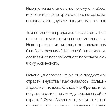
Именно тогда стало ясно, почему они абсо
исключительно на уровне слов, которые за
поступали и с другими предметами, а я про
Тем не менее я продолжал настаивать. Есл
опыта, не поможет ли опыт, заимствованны
Некоторые из них читали даже великие ром
Они были разными? Как они были связаны 
состояли из поверхностного пересказа сю
Фому Аквинского.
Наконец я спросил, какие еще предметы он
страсти и чувства? Как оказалось, больши
а двое из них даже слышали о Фрейде и, во
не установили связь между физиологией э
страстей Фомы Аквинского, как и то, что 