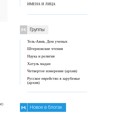
ИМЕНА И ЛИЦА
Группы
Тель-Авив, Дом ученых
Штерновские чтения
Наука и религия
Хатуль мадан
Четвертое измерение (архив)
Русское еврейство в зарубежье
(архив)
ью
Новое в блогах