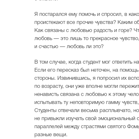
Я постарался ему помочь и спросил, в как
проистекают все прочие чувства? Каким об
Как связаны с любовью радость и горе? Ч
любовь — это лишь то прекрасное чувство,
и счастью — любовь ли это?
В том случае, когда студент мог ответить 
Если его пересказ был неточен, на помощь
стороны. Извинившись, я попросил их всп
по возрасту, они уже вполне могли пережит
ненависть связана с любовью к этому чело
испытывать ту неповторимую гамму чувств
Студенты отвечали весьма расплывчато, но
не привыкли изучать свой эмоциональный 
параллелей между страстями святого Фомы
разные вещи.