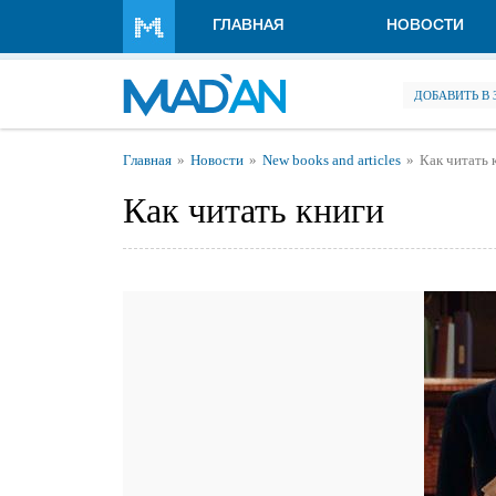
Перейти к основному содержанию
ГЛАВНАЯ
НОВОСТИ
ДОБАВИТЬ В
Вы здесь
Главная
Новости
New books and articles
Как читать 
Как читать книги