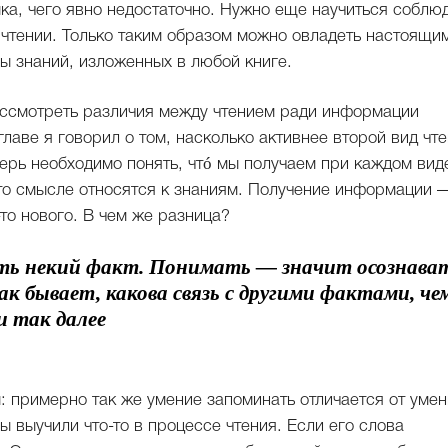
ка, чего явно недостаточно. Нужно еще научиться соблю
 чтении. Только таким образом можно овладеть настоящи
ы знаний, изложенных в любой книге.
ассмотреть различия между чтением ради информации
лаве я говорил о том, насколько активнее второй вид чт
ерь необходимо понять, чтó мы получаем при каждом вид
то смысле относятся к знаниям. Получение информации 
-то нового. В чем же разница?
ь некий факт. Понимать — значит осознава
к бывает, какова связь с другими фактами, че
и так далее
: примерно так же умение запоминать отличается от уме
ы выучили что-то в процессе чтения. Если его слова