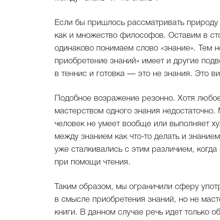
Если бы пришлось рассматривать природу 
как и множество философов. Оставим в ст
одинаково понимаем слово «знание». Тем н
приобретение знаний» имеет и другие подв
в теннис и готовка — это не знания. Это 
Подобное возражение резонно. Хотя любое
мастерством одного знания недостаточно. М
человек не умеет вообще или выполняет ху
между знанием как что-то делать и знанием 
уже сталкивались с этим различием, когда 
при помощи чтения.
Таким образом, мы ограничили сферу употр
в смысле приобретения знаний, но не маст
книги. В данном случае речь идет только о