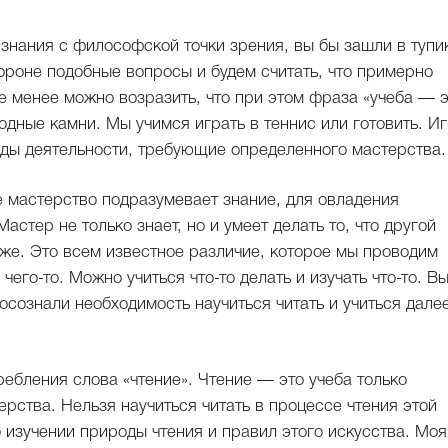
знания с философской точки зрения, вы бы зашли в тупи
ороне подобные вопросы и будем считать, что примерно
е менее можно возразить, что при этом фраза «учеба — 
одные камни. Мы учимся играть в теннис или готовить. И
виды деятельности, требующие определенного мастерства.
 мастерство подразумевает знание, для овладения
астер не только знает, но и умеет делать то, что другой
же. Это всем известное различие, которое мы проводим
чего-то. Можно учиться что-то делать и изучать что-то. В
осознали необходимость научиться читать и учиться дале
ебления слова «чтение». Чтение — это учеба только
ерства. Нельзя научиться читать в процессе чтения этой
б изучении природы чтения и правил этого искусства. Моя