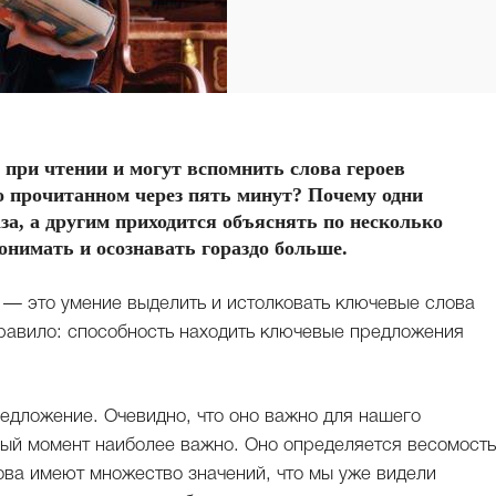
при чтении и могут вспомнить слова героев
 о прочитанном через пять минут? Почему одни
а, а другим приходится объяснять по несколько
онимать и осознавать гораздо больше.
, — это умение выделить и истолковать ключевые слова
правило: способность находить ключевые предложения
редложение. Очевидно, что оно важно для нашего
нный момент наиболее важно. Оно определяется весомост
лова имеют множество значений, что мы уже видели