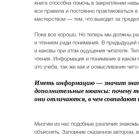
книга способна помочь в закреплении навы
все правила и постоянно практиковаться в
мастерством — тем, что выходит за предел
Пока все хорошо. Но теперь мы должны р
и чтением ради понимания. В предыдущей г
и каковы при этом ощущения читателя. Теп
чтения. Информация и понимание в каком-
это учеба, так же как и осмысливание чего
Иметь информацию — значит знат
дополнительные нюансы: почему та
они отличаются, в чем совпадают 
Многим из нас подобные различия знакомы
объяснять. Запомнив сказанное автором, в