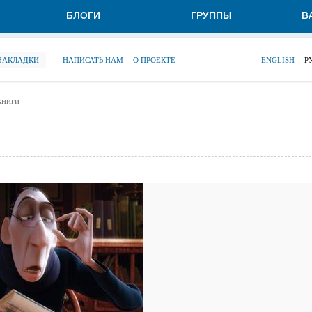
БЛОГИ
ГРУППЫ
В
 ЗАКЛАДКИ
НАПИСАТЬ НАМ
О ПРОЕКТЕ
ENGLISH
Р
книги