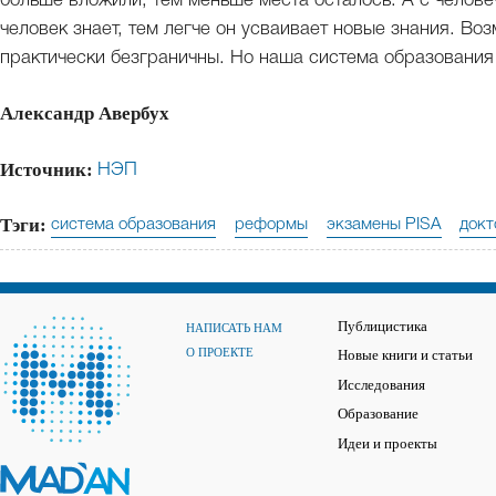
больше вложили, тем меньше места осталось. А с челове
человек знает, тем легче он усваивает новые знания. Во
практически безграничны. Но наша система образования 
Александр Авербух
Источник:
НЭП
Тэги:
система образования
реформы
экзамены PISA
докт
Публицистика
НАПИСАТЬ НАМ
О ПРОЕКТЕ
Новые книги и статьи
Исследования
Образование
Идеи и проекты