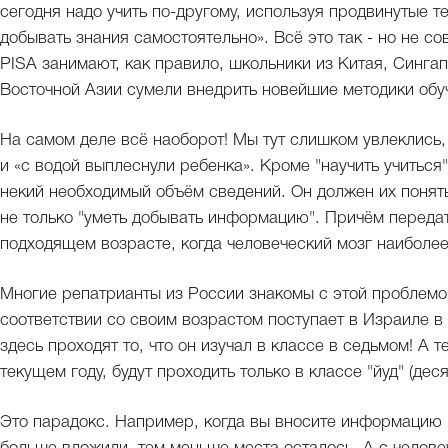
сегодня надо учить по-другому, используя продвинутые т
добывать знания самостоятельно». Всё это так - но не с
PISA занимают, как правило, школьники из Китая, Синга
Восточной Азии сумели внедрить новейшие методики обуч
На самом деле всё наоборот! Мы тут слишком увлеклись,
и «с водой выплеснули ребенка». Кроме "научить учиться
некий необходимый объём сведений. Он должен их понять,
не только "уметь добывать информацию". Причём передат
подходящем возрасте, когда человеческий мозг наиболе
Многие репатрианты из России знакомы с этой проблемо
соответствии со своим возрастом поступает в Израиле в к
здесь проходят то, что он изучал в классе в седьмом! А 
текущем году, будут проходить только в классе "йуд" (де
Это парадокс. Например, когда вы вносите информацию в