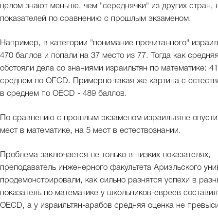
целом знают меньше, чем "середнячки" из других стран,
показателей по сравнению с прошлым экзаменом.
Например, в категории "понимание прочитанного" израи
470 баллов и попали на 37 место из 77. Тогда как средн
обстояли дела со знаниями израильтян по математике: 41
среднем по OECD. Примерно такая же картина с естестве
в среднем по OECD - 489 баллов.
По сравнению с прошлым экзаменом израильтяне опустил
мест в математике, на 5 мест в естествознании.
Проблема заключается не только в низких показателях, 
преподаватель инженерного факультета Ариэльского унив
продемонстрировали, как сильно разнятся успехи в раз
показатель по математике у школьников-евреев составил
OECD, а у израильтян-арабов средняя оценка не превыси