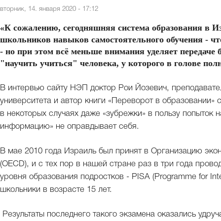
вторник, 14. января 2020 - 17:12
«К сожалению, сегодняшняя система образования в Из
школьников навыков самостоятельного обучения - что,
- но при этом всё меньше внимания уделяет передаче
"научить учиться" человека, у которого в голове по
В интервью сайту НЭП доктор Рои Йозевич, преподавате
университета и автор книги «Переворот в образовании» с
в некоторых случаях даже «зубрежки» в пользу попыток 
информацию» не оправдывает себя.
В мае 2010 года Израиль был принят в Организацию экон
(OECD), и с тех пор в нашей стране раз в три года про
уровня образования подростков - PISA (Programme for Inte
школьники в возрасте 15 лет.
Результаты последнего такого экзамена оказались удруч