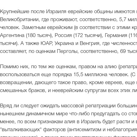
Крупнейшие после Израиля еврейские общины имеются в
Великобритании, где проживают, соответственно, 5,7 милл
человек. Заметным еврейским (в соответствии с этими к
Аргентина (180 тысяч), Россия (172 тысячи), Германия (11
тысячи). А также ЮАР, Украина и Венгрия, где численнос
составляет, по оценкам Перголы, соответственно, 69 тыся
Помимо них, по тем же оценкам, правом на алию (репатр
воспользоваться еще порядка 15,5 миллиона человек. (С
возвращении, дающего такое право, кроме евреев, еще 
смешанных браков, и нееврейским супругам всех этих ли
Вряд ли следует ожидать массовой репатриации большин
нынешнем динамичном мире что-либо предугадать со сто
менее, по всем признакам алия в Израиль будет расти и
"выталкивающих" факторов (антисемитизм и неблагоприя