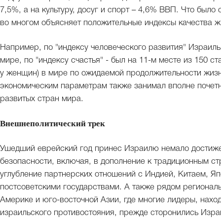
7,5%, а на культуру, досуг и спорт – 4,6% ВВП. Что было
во многом объясняет положительные индексы качества ж
Например, по "индексу человеческого развития" Израиль
мире, по "индексу счастья" - был на 11-м месте из 150 ст
у женщин) в мире по ожидаемой продолжительности жизн
экономическим параметрам также занимал вполне почетн
развитых стран мира.
Внешнеполитический трек
Ушедший еврейский год принес Израилю немало достиже
безопасности, включая, в дополнение к традиционным ст
углубление партнерских отношений с Индией, Китаем, Я
постсоветскими государствами. А также рядом регионал
Америке и юго-восточной Азии, где многие лидеры, нахо
израильского противостояния, прежде сторонились Изра