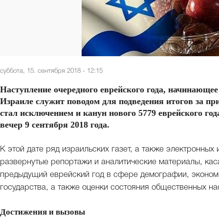
суббота, 15. сентября 2018 - 12:15
Наступление очередного еврейского года, начинающее 
Израиле служит поводом для подведения итогов за пр
стал исключением и канун нового 5779 еврейского год
вечер 9 сентября 2018 года.
К этой дате ряд израильских газет, а также электронны
развернутые репортажи и аналитические материалы, ка
предыдущий еврейский год в сфере демографии, экономи
государства, а также оценки состояния общественных на
Достижения и вызовы