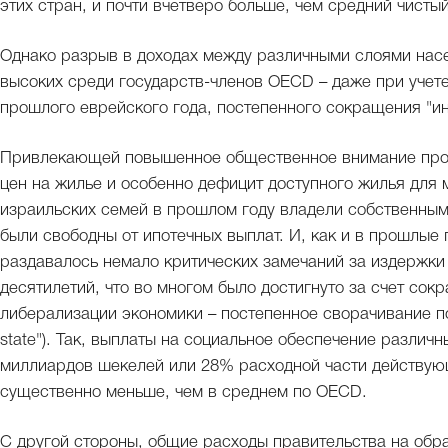
этих стран, и почти вчетверо больше, чем средний чист
Однако разрыв в доходах между различными слоями насе
высоких среди государств-членов OECD – даже при учете
прошлого еврейского года, постепенного сокращения "ин
Привлекающей повышенное общественное внимание проб
цен на жилье и особенно дефицит доступного жилья для 
израильских семей в прошлом году владели собственным
были свободны от ипотечных выплат. И, как и в прошлые 
раздавалось немало критических замечаний за издержки
десятилетий, что во многом было достигнуто за счет со
либерализации экономики – постепенное сворачивание пол
state"). Так, выплаты на социальное обеспечение различ
миллиардов шекелей или 28% расходной части действующ
существенно меньше, чем в среднем по OECD.
С другой стороны, общие расходы правительства на обра