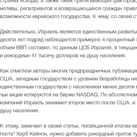
странах исхода), а также таких притягивающих факторов
мотивы, репатриантов и возвращающихся граждан привл
возможности еврейского государства. К чему, со своей 
Действительно, Израиль является единственным развиты
десяти лет подряд наблюдается примерно 4-процентный 
объем ВВП составил, по данным ЦСБ Израиля, в текущи
и рекордные 41 тысячу долларов на душу населения.
Как отметили авторы многих предпраздничных публикаци
США, западным государством с уровнем безработицы ниж
единственным государством с населением менее десяти м
чьи акции котируются на бирже NASDAQ. По абсолютном
компаний Израиль занимает второе место после США, и п
душу населения.
К этому, замечает в своей статье, посвященной итогам 
поста" Херб Кейнон, нужно добавить рекордный приток т