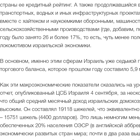
страны ее кредитный рейтинг. А также продолжавшийся 
транспортных, водных и иных инфраструктурных проектах
вместе с хайтеком и наукоемкими оборонными, машинос
сельскохозяйственными производствами (где, добавим, 
году было занято 26 и более 17%, то есть, чуть менее по
локомотивом израильской экономики.
В основном, именно этим сферам Израиль уже седьмой 
торгового баланса, которое прошлом году составило 5,
Как эти макроэкономические показатели сказались на у
отчет, опубликованный ЦСБ Израиля 4 сентября, за неско
что общий средний месячный доход израильских домохоз
высоким. Он составлял 19118 шекелей, что эквивалентн
– 15751 шекель (4400 долларов). Это лишь немногим мен
обеспеченных 20% населения ОЭСР (в английской аббрев
экономически развитых стран мира; почти в два раза вы