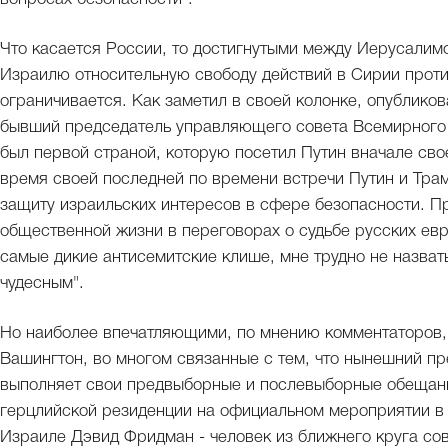
Что касается России, то достигнутыми между Иерусали
Израилю относительную свободу действий в Сирии против
ограничивается. Как заметил в своей колонке, опубликов
бывший председатель управляющего совета Всемирного 
был первой страной, которую посетил Путин вначале сво
время своей последней по времени встречи Путин и Тра
защиту израильских интересов в сфере безопасности. П
общественной жизни в переговорах о судьбе русских ев
самые дикие антисемитские клише, мне трудно не назв
чудесным".
Но наиболее впечатляющими, по мнению комментаторов,
Вашингтон, во многом связанные с тем, что нынешний п
выполняет свои предвыборные и послевыборные обещани
герцлийской резиденции на официальном мероприятии в 
Израиле Дэвид Фридман - человек из ближнего круга со