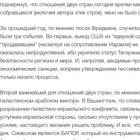
подчеркнул, что отношения двух стран сегодня крепки ка
собравшихся (включая автора этих строк), явно не было
За прошедший год, по мнению посла Фридмана, случилось
были три события. Во-первых, выход США из "ядерной сд
"продавившим" (несмотря на сопротивление Израиля) е
оказалась непродуктивной, ибо укрепила статус Тегерана
безопасности региона и мира. И, напротив, вводимые п
экономические санкции, вопреки утверждениям пессимис
только начало процесса.
Второй важнейший для отношений двух стран, по мнению
палестинском арабском векторе. В Вашингтоне, по слова
разрешении палестино-израильского конфликта, связаны 
уступкам израильской стороны, сколько отсутствием у п
усилия, настоящего желания решить проблему. И все, что
дня. Символом является БАПОР, который из инструмент