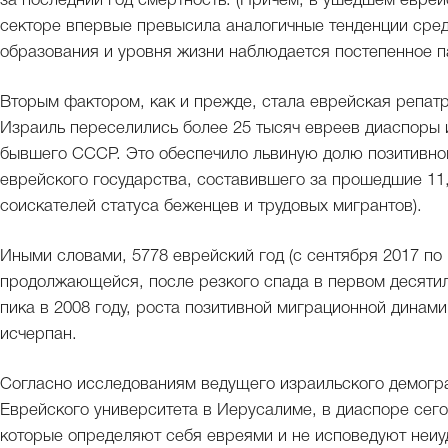
за последний год смертность. (Причем, в ушедшем евре
секторе впервые превысила аналогичные тенденции среди
образования и уровня жизни наблюдается постепенное п
Вторым фактором, как и прежде, стала еврейская репат
Израиль переселились более 25 тысяч евреев диаспоры и
бывшего СССР. Это обеспечило львиную долю позитивно
еврейского государства, составившего за прошедшие 11,
соискателей статуса беженцев и трудовых мигрантов).
Иными словами, 5778 еврейский год (с сентября 2017 по 
продолжающейся, после резкого спада в первом десятил
пика в 2008 году, роста позитивной миграционной динами
исчерпан.
Согласно исследованиям ведущего израильского демогр
Еврейского университета в Иерусалиме, в диаспоре сего
которые определяют себя евреями и не исповедуют неиуд