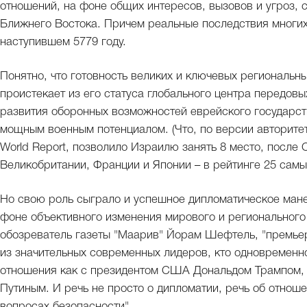
отношений, на фоне общих интересов, вызовов и угроз,
Ближнего Востока. Причем реальные последствия многих
наступившем 5779 году.
Понятно, что готовность великих и ключевых региональ
проистекает из его статуса глобального центра передовых
развития оборонных возможностей еврейского государств
мощным военным потенциалом. (Что, по версии авторите
World Report, позволило Израилю занять 8 место, после
Великобритании, Франции и Японии – в рейтинге 25 самы
Но свою роль сыграло и успешное дипломатическое ман
фоне объективного изменения мирового и регионального 
обозреватель газеты "Маарив" Йорам Шефтель, "премье
из значительных современных лидеров, кто одновременн
отношения как с президентом США Дональдом Трампом, 
Путиным. И речь не просто о дипломатии, речь об отнош
вопросах безопасности".