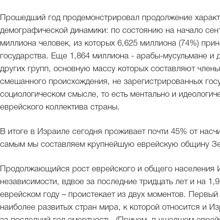
Прошедший год продемонстрировал продолжение характе
демографической динамики: по состоянию на начало сент
миллиона человек, из которых 6,625 миллиона (74%) прин
государства. Еще 1,864 миллиона - арабы-мусульмане и 
других групп, основную массу которых составляют член
смешанного происхождения, не зарегистрированных госу
социологическом смысле, то есть ментально и идеологич
еврейского коллектива страны.
В итоге в Израиле сегодня проживает почти 45% от нас
самым мы составляем крупнейшую еврейскую общину З
Продолжающийся рост еврейского и общего населения И
независимости, вдвое за последние тридцать лет и на 1,
еврейском году – проистекает из двух моментов. Первый
наиболее развитых стран мира, к которой относится и И