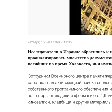
четверг, 16. мая 2024 - 11:35
Исследователи в Израиле обратились к 
проанализировать множество документо
погибших во время Холокоста, чьи имен
Сотрудники Всемирного центра памяти жер
работают над активизацией поиска сведени
собственного программного обеспечения н
волонтеры отследили информацию о 4,9 ми
кинозаписи, кладбища и другие материалы