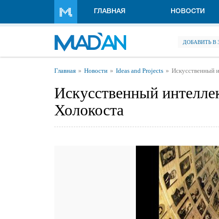
Перейти к основному содержанию
ГЛАВНАЯ
НОВОСТИ
ДОБАВИТЬ В
Вы здесь
Главная
Новости
Ideas and Projects
Искусственный и
Искусственный интеллек
Холокоста