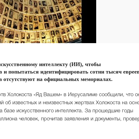
искусственному интеллекту (ИИ), чтобы
в и попытаться идентифицировать сотни тысяч евреев
а отсутствуют на официальных мемориалах.
тв Холокоста «Яд Вашем» в Иерусалиме сообщили, что о
й об известных и неизвестных жертвах Холокоста на осн
а базе искусственного интеллекта. За прошедшие годы
ллиона человек, прочитав заявления и документы, прове
.