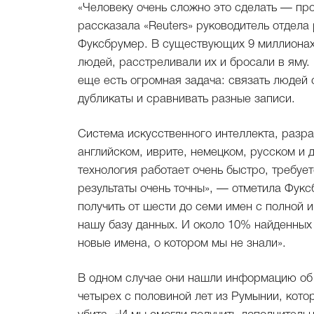
«Человеку очень сложно это сделать — про
рассказала «Reuters» руководитель отдела
Фуксбрумер. В существующих 9 миллионах
людей, расстреливали их и бросали в яму.
еще есть огромная задача: связать людей 
дубликаты и сравнивать разные записи.
Система искусственного интеллекта, разра
английском, иврите, немецком, русском и 
технология работает очень быстро, требует
результаты очень точны», — отметила Фук
получить от шести до семи имен с полной
нашу базу данных. И около 10% найденных
новые имена, о котором мы не знали».
В одном случае они нашли информацию об 
четырех с половиной лет из Румынии, кото