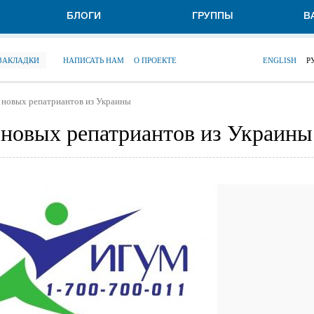
БЛОГИ
ГРУППЫ
В
 ЗАКЛАДКИ
НАПИСАТЬ НАМ
О ПРОЕКТЕ
ENGLISH
Р
новых репатриантов из Украины
новых репатриантов из Украины