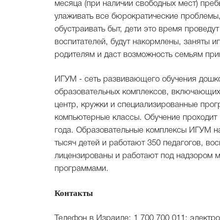
месяца (при наличии свободных мест) преб
улаживать все бюрократические проблемы,
обустраивать быт, дети это время провед
воспитателей, будут накормлены, заняты 
родителям и даст возможность семьям прий
ИГУМ - сеть развивающего обучения дошко
образовательных комплексов, включающих в
центр, кружки и специализированные прог
компьютерные классы. Обучение проходит н
года. Образовательные комплексы ИГУМ на
тысяч детей и работают 350 педагогов, во
лицензированы и работают под надзором м
программами.
Контакты
Телефон в Израиле: 1 700 700 011; электр