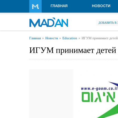
Перейти к основному содержанию
ГЛАВНАЯ
НОВОСТИ
ДОБАВИТЬ В
Вы здесь
Главная
Новости
Education
ИГУМ принимает детей 
ИГУМ принимает детей 