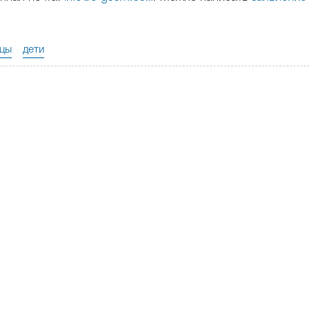
цы
дети