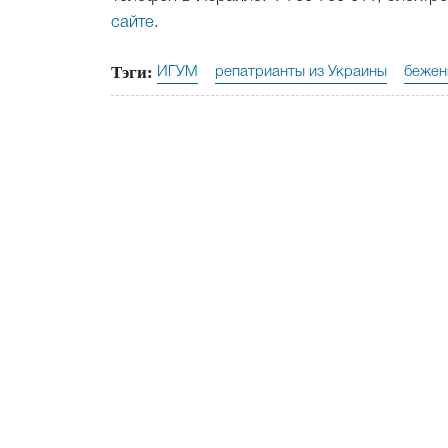
сайте
.
Тэги:
ИГУМ
репатрианты из Украины
бежен