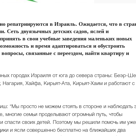
нно репатриируются в Израиль. Ожидается, что в стра
и. Сеть двуязычных детских садов, яслей и
принять в свои учебные заведения маленьких новых
возможность и время адаптироваться и обустроить
вопросы, связанные с переездом, найти квартиру и
зных городах Израиля от юга до севера страны: Беэр-Ше
, Нагария, Хайфа, Кирьят-Ата, Кирьят-Хаим и работают с
ш: “Мы просто не можем стоять в стороне и наблюдать 
, многие семьи проделывают огромный путь, чтобы
и спасти своих детей. Поэтому мы решили помочь им уже
адики и ясли совершенно бесплатно на ближайших два