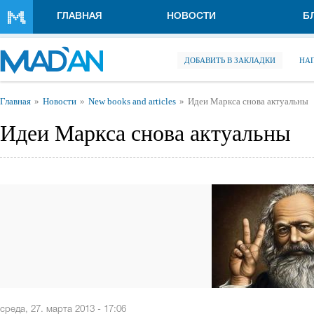
Перейти к основному содержанию
ГЛАВНАЯ
НОВОСТИ
Б
ДОБАВИТЬ В ЗАКЛАДКИ
НА
Вы здесь
Главная
Новости
New books and articles
Идеи Маркса снова актуальны
Идеи Маркса снова актуальны
среда, 27. марта 2013 - 17:06