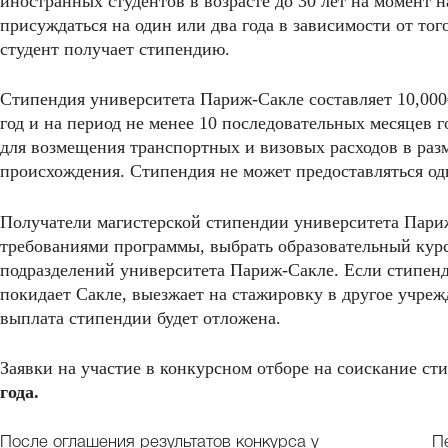
иностранных студентов в возрасте до 30 лет на момент 
присуждаться на один или два года в зависимости от тог
студент получает стипендию.
Стипендия университета Париж-Сакле составляет 10,000€
год и на период не менее 10 последовательных месяцев 
для возмещения транспортных и визовых расходов в разм
происхождения. Стипендия не может предоставляться од
Получатели магистерской стипендии университета Париж
требованиями программы, выбрать образовательный курс
подразделений университета Париж-Сакле. Если стипен
покидает Сакле, выезжает на стажировку в другое учре
выплата стипендии будет отложена.
Заявки на участие в конкурсном отборе на соискание 
года.
После оглашения результатов конкурса у
П