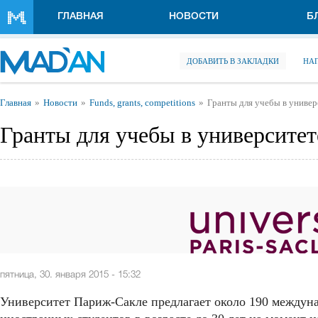
Перейти к основному содержанию
ГЛАВНАЯ
НОВОСТИ
Б
ДОБАВИТЬ В ЗАКЛАДКИ
НА
Вы здесь
Главная
Новости
Funds, grants, competitions
Гранты для учебы в униве
Гранты для учебы в университе
пятница, 30. января 2015 - 15:32
Университет Париж-Сакле предлагает около 190 междун