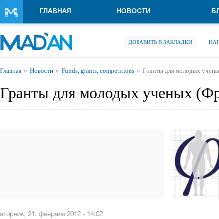
Перейти к основному содержанию
ГЛАВНАЯ
НОВОСТИ
Б
ДОБАВИТЬ В ЗАКЛАДКИ
НА
Вы здесь
Главная
Новости
Funds, grants, competitions
Гранты для молодых учены
Гранты для молодых ученых (Ф
вторник, 21. февраля 2012 - 14:02