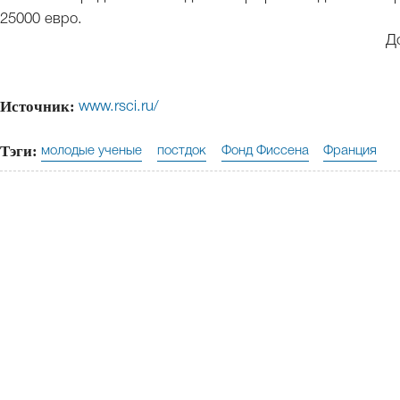
25000 евро.
Д
Источник:
www.rsci.ru/
Тэги:
молодые ученые
постдок
Фонд Фиссена
Франция