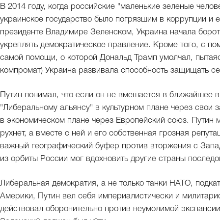
В 2014 году, когда российские "маленькие зеленые чело
украинское государство было погрязшим в коррупции и е
президенте Владимире Зеленском, Украина начала борот
укреплять демократическое правление. Кроме того, с п
самой помощи, о которой Дональд Трамп умолчал, пытаяс
компромат) Украина развивала способность защищать се
Путин понимал, что если он не вмешается в ближайшее в
"Либеральному альянсу" в культурном плане через свои 
в экономическом плане через Европейский союз. Путин 
рухнет, а вместе с ней и его собственная грозная репут
важный географический буфер против вторжения с Запад
из орбиты России мог вдохновить другие страны последов
Либеральная демократия, а не только танки НАТО, подка
Америки, Путин вел себя империалистически и милитарис
действовал оборонительно против неумолимой экспансии 