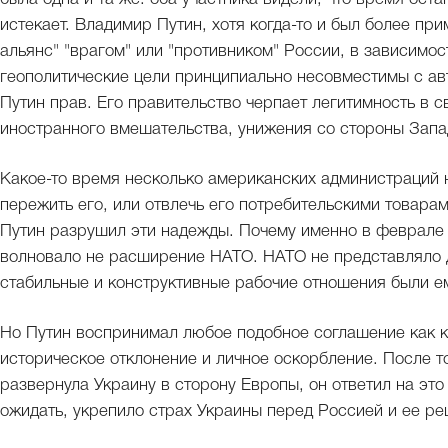
истекает. Владимир Путин, хотя когда-то и был более п
альянс" "врагом" или "противником" России, в зависимост
геополитические цели принципиально несовместимы с а
Путин прав. Его правительство черпает легитимность в с
иностранного вмешательства, унижения со стороны Запа
Какое-то время несколько американских администраций н
пережить его, или отвлечь его потребительскими товара
Путин разрушил эти надежды. Почему именно в феврале 
волновало не расширение НАТО. НАТО не представляло д
стабильные и конструктивные рабочие отношения были ем
Но Путин воспринимал любое подобное соглашение как к
историческое отклонение и личное оскорбление. После т
развернула Украину в сторону Европы, он ответил на это
ожидать, укрепило страх Украины перед Россией и ее ре