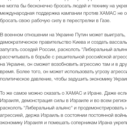
не могла бы бесконечно бросать людей и технику на укр
международная поддержка кампании против ХАМАС не ос
бросать свою рабочую силу в перестрелки в Газе.
В военном отношении на Украине Путин может выиграть, 
демократическое правительство Киева и создать вассаль
запугать соседей России, расколоть "Либеральный альянс
рассчитывать в борьбе с решительной российской агрес
на Украине, он сможет возобновить агрессию там и в дру
время. Более того, он может использовать угрозу агресс
политическое давление, чтобы задушить экономику Украин
То же самое можно сказать о ХАМАС и Иране. Даже если
Израиля, демонстрация силы в Израиле и во всем регион
расколоть "Либеральный альянс" и продемонстрировать 
агрессией, держа Израиль в состоянии постоянной войны
экономику Израиля и помешать соперникам Ирана укрепи