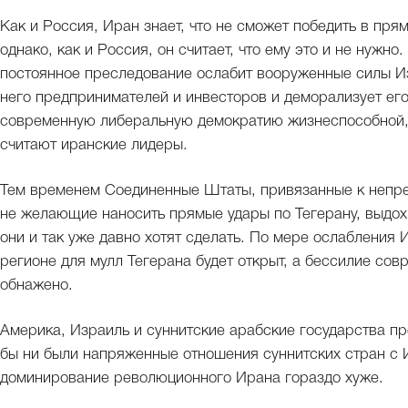
Как и Россия, Иран знает, что не сможет победить в п
однако, как и Россия, он считает, что ему это и не нужн
постоянное преследование ослабит вооруженные силы Из
него предпринимателей и инвесторов и деморализует его
современную либеральную демократию жизнеспособной, И
считают иранские лидеры.
Тем временем Соединенные Штаты, привязанные к непр
не желающие наносить прямые удары по Тегерану, выдохн
они и так уже давно хотят сделать. По мере ослабления 
регионе для мулл Тегерана будет открыт, а бессилие со
обнажено.
Америка, Израиль и суннитские арабские государства п
бы ни были напряженные отношения суннитских стран с 
доминирование революционного Ирана гораздо хуже.