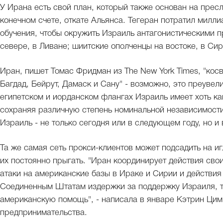
У Ирана есть свой план, который также основан на прес
конечном счете, откате Альянса. Тегеран потратил милл
обучения, чтобы окружить Израиль антагонистическими пр
севере, в Ливане; шиитские ополченцы на востоке, в Сир
Иран, пишет Томас Фридман из The New York Times, "кос
Багдад, Бейрут, Дамаск и Сану" - возможно, это преувел
египетском и иорданском флангах Израиль имеет хоть ка
сохраняя различную степень номинальной независимости 
Израиль - не только сегодня или в следующем году, но и 
Та же самая сеть прокси-клиентов может подсадить на и
их постоянно прыгать. "Иран координирует действия сво
атаки на американские базы в Ираке и Сирии и действия
Соединенным Штатам издержки за поддержку Израиля, т
американскую помощь", - написала в январе Кэтрин Цим
предпринимательства.