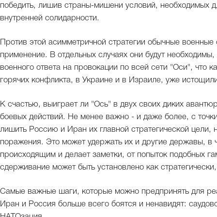
победить, лишив страны-мишени условий, необходимых д
внутренней солидарности.
Против этой асимметричной стратегии обычные военные
применение. В отдельных случаях они будут необходимы,
военного ответа на провокации по всей сети "Оси", что 
горячих конфликта, в Украине и в Израиле, уже истощил
К счастью, выиграет ли "Ось" в двух своих диких авантюр
боевых действий. Не менее важно - и даже более, с точ
лишить Россию и Иран их главной стратегической цели,
поражения. Это может удержать их и другие державы, в 
происходящим и делает заметки, от попыток подобных га
сдерживание может быть установлено как стратегически,
Самые важные шаги, которые можно предпринять для реал
Иран и Россия больше всего боятся и ненавидят: саудов
НАТОзация.