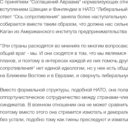
С принятием "Соглашений Авраама" нормализующих отно
вступлением Швеции и Финляндии в НАТО "Либеральный а
ответ "Ось сопротивления" заняла более наступательную 
собирается вместе таким образом, что должна нас сильн
Каган из Американского института предпринимательства
"Эти страны расходятся во мнениях по многим вопросам; 
общий враг - мы. И они сходятся в том, что мы являемся
планов, и поэтому в интересах каждой из них помочь друг
сопротивления" нет единой идеологии, но у нее есть об
на Ближнем Востоке и в Евразии, и свернуть либеральн
Вместо формальной структуры, подобной НАТО, она пола
оппортунистическое сотрудничество между странами-чле
синдикатов. В военном отношении она не может сравни
поэтому вместо этого она стремится измотать и деморал
без устали, подобно тому как гиены преследуют и изматы