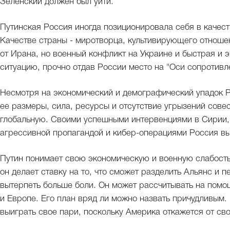
Зеленский должен был уйти.
Путинская Россия иногда позиционировала себя в качест
Качестве страны - миротворца, культивирующего отноше
от Ирана, но военный конфликт на Украине и быстрая и 
ситуацию, прочно отдав России место на "Оси сопротивл
Несмотря на экономический и демографический упадок Р
ее размеры, сила, ресурсы и отсутствие угрызений совес
глобальную. Своими успешными интервенциями в Сирии, 
агрессивной пропагандой и кибер-операциями Россия вы
Путин понимает свою экономическую и военную слабость
он делает ставку на то, что сможет разделить Альянс и п
вытерпеть больше боли. Он может рассчитывать на помо
и Европе. Его план вряд ли можно назвать причудливым.
выиграть свое пари, поскольку Америка откажется от св