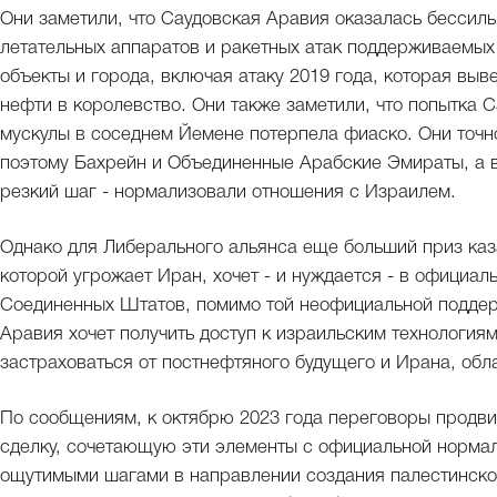
Они заметили, что Саудовская Аравия оказалась бессиль
летательных аппаратов и ракетных атак поддерживаемых
объекты и города, включая атаку 2019 года, которая выв
нефти в королевство. Они также заметили, что попытка 
мускулы в соседнем Йемене потерпела фиаско. Они точн
поэтому Бахрейн и Объединенные Арабские Эмираты, а в
резкий шаг - нормализовали отношения с Израилем.
Однако для Либерального альянса еще больший приз ка
которой угрожает Иран, хочет - и нуждается - в официал
Соединенных Штатов, помимо той неофициальной поддерж
Аравия хочет получить доступ к израильским технологиям
застраховаться от постнефтяного будущего и Ирана, о
По сообщениям, к октябрю 2023 года переговоры продви
сделку, сочетающую эти элементы с официальной нормал
ощутимыми шагами в направлении создания палестинского