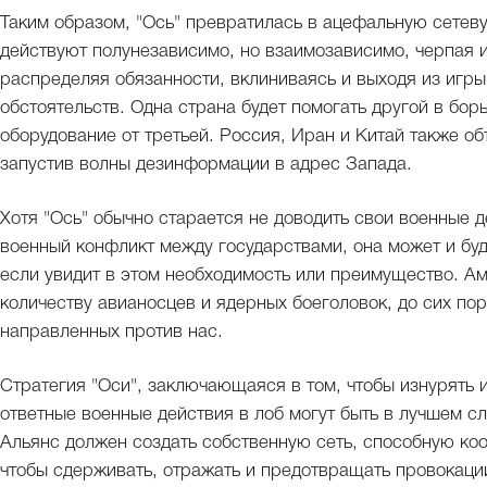
Таким образом, "Ось" превратилась в ацефальную сетеву
действуют полунезависимо, но взаимозависимо, черпая 
распределяя обязанности, вклиниваясь и выходя из игры
обстоятельств. Одна страна будет помогать другой в бор
оборудование от третьей. Россия, Иран и Китай также о
запустив волны дезинформации в адрес Запада.
Хотя "Ось" обычно старается не доводить свои военные д
военный конфликт между государствами, она может и буд
если увидит в этом необходимость или преимущество. А
количеству авианосцев и ядерных боеголовок, до сих по
направленных против нас.
Стратегия "Оси", заключающаяся в том, чтобы изнурять и
ответные военные действия в лоб могут быть в лучшем с
Альянс должен создать собственную сеть, способную коо
чтобы сдерживать, отражать и предотвращать провокации