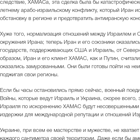
следствие, ХАМАСа, эта сделка была бы катастрофическ
летнему арабо-израильскому конфликту, который Иран ис
обстановку в регионе и предотвратить антииранскую ко
Хуже того, нормализация отношений между Израилем и 
окружения Ирана; теперь Иран и его союзники оказались
государств, поддерживающих США и Израиль, от Северн
образом, Иран и его клиент ХАМАС, как и Путин, считали,
оказались замурованными. Они были готовы пойти на не
поджигая свои регионы.
Если бы часы остановились прямо сейчас, военный поеди
Войны, которые ведут Израиль и Украина, скорее всего, 
Израиля по искоренению ХАМАС будут несовершенными и
издержки для международной репутации и отношений Из
Украине, при всем ее мастерстве и мужестве, не хватае
каждого сантиметра своей территории. Даже если бы ам