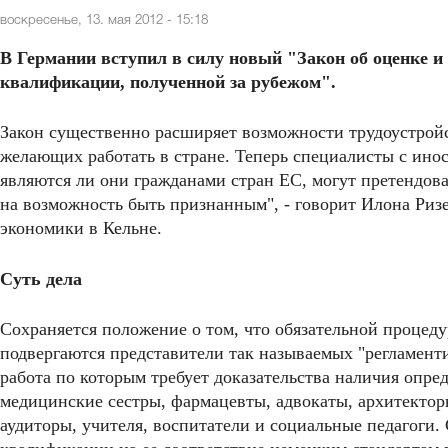
воскресенье, 13. мая 2012 - 15:18
В Германии вступил в силу новый "Закон об оценке 
квалификации, полученной за рубежом".
Закон существенно расширяет возможности трудоустройс
желающих работать в стране. Теперь специалисты с ино
являются ли они гражданами стран ЕС, могут претендов
на возможность быть признанным", - говорит Илона Ризе
экономики в Кельне.
Суть дела
Сохраняется положение о том, что обязательной процед
подвергаются представители так называемых "регламентир
работа по которым требует доказательства наличия опре
медицинские сестры, фармацевты, адвокаты, архитектор
аудиторы, учителя, воспитатели и социальные педагоги