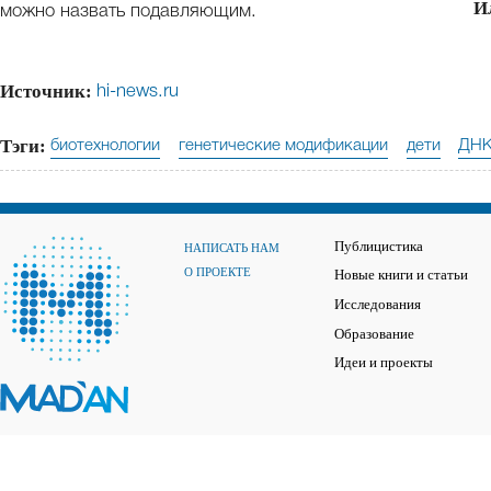
И
можно назвать подавляющим.
Источник:
hi-news.ru
Тэги:
биотехнологии
генетические модификации
дети
ДН
Публицистика
НАПИСАТЬ НАМ
О ПРОЕКТЕ
Новые книги и статьи
Исследования
Образование
Идеи и проекты