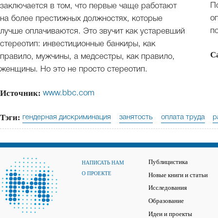
П
заключается в том, что первые чаще работают
о
на более престижных должностях, которые
п
лучше оплачиваются. Это звучит как устаревший
стереотип: инвестиционные банкиры, как
С
правило, мужчины, а медсестры, как правило,
женщины. Но это не просто стереотип.
Источник:
www.bbc.com
Тэги:
гендерная дискриминация
занятость
оплата труда
р
Публицистика
НАПИСАТЬ НАМ
О ПРОЕКТЕ
Новые книги и статьи
Исследования
Образование
Идеи и проекты