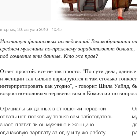
вторник, 30. августа 2016 - 10:45
Институт финансовых исследований Великобритании опу
среднем мужчины по-прежнему зарабатывают больше, 
под сомнение эти данные. Кто же прав?
Ответ простой: все не так просто. "По сути дела, данн
и женщин так сильно варьируются и там столько тонкос
интерпретировать как угодно", - говорит Шила Уайлд, 
возростно-половым неравенством в Комиссии по вопроса
Официальных данных в отношении неравной
О
оплаты нет, поскольку только сам работодатель
м
знает, платит ли он мужчине и женщине
д
одинаковую зарплату за одну и ту же работу.
р