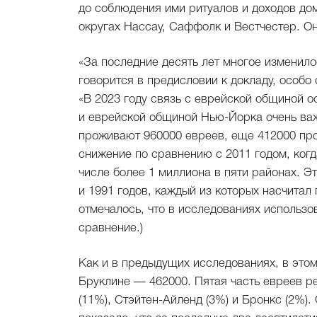
до соблюдения ими ритуалов и доходов дом
округах Нассау, Саффолк и Вестчестер. О
«За последние десять лет многое изменило
говорится в предисловии к докладу, особо
«В 2023 году связь с еврейской общиной о
и еврейской общиной Нью-Йорка очень важ
проживают 960000 евреев, еще 412000 пр
снижение по сравнению с 2011 годом, когд
числе более 1 миллиона в пяти районах. 
и 1991 годов, каждый из которых насчитал
отмечалось, что в исследованиях использо
сравнение.)
Как и в предыдущих исследованиях, в этом
Бруклине — 462000. Пятая часть евреев р
(11%), Стэйтен-Айленд (3%) и Бронкс (2%