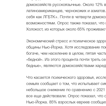
домохозяйств русскоязычные. Около 12% 
латиноамериканцев, чернокожих и азиатов
себя как ЛГБТК+. Почти в четверти домохо
возможностями. Опрос также показал, что
Холокост, из которых около 65% проживают
Экономический стресс и психическое здо
общины Нью-Йорка. Хотя исследование пок
богаче, чем население в целом, пятая част
«бедной». Из этого процента почти треть 
бедные», являются домохозяйствами харед
Что касается психического здоровья, иссл
семьях сообщает о том, что испытывает си
небольшое снижение по сравнению с 2021 г
все еще действовали. Опрос показал, что 
Нью-Йорка. 85% взрослых евреев сообщили