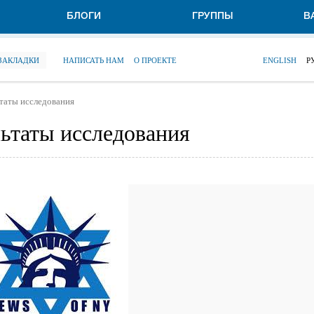
БЛОГИ
ГРУППЫ
В
 ЗАКЛАДКИ
НАПИСАТЬ НАМ
О ПРОЕКТЕ
ENGLISH
Р
таты исследования
ьтаты исследования