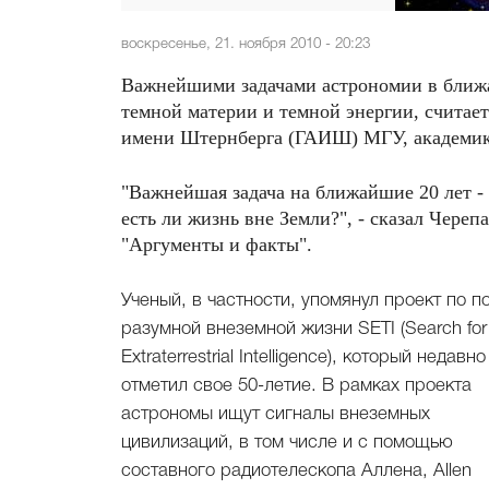
воскресенье, 21. ноября 2010 - 20:23
Важнейшими задачами астрономии в ближа
темной материи и темной энергии, считае
имени Штернберга (ГАИШ) МГУ, академи
"Важнейшая задача на ближайшие 20 лет -
есть ли жизнь вне Земли?", - сказал Чере
"Аргументы и факты".
Ученый, в частности, упомянул проект по п
разумной внеземной жизни SETI (Search for
Extraterrestrial Intelligence), который недавно
отметил свое 50-летие. В рамках проекта
астрономы ищут сигналы внеземных
цивилизаций, в том числе и с помощью
составного радиотелескопа Аллена, Allen