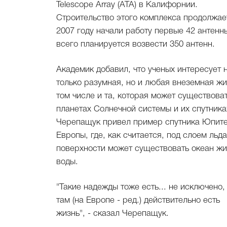
Telescope Array (ATA) в Калифорнии.
Строительство этого комплекса продолжае
2007 году начали работу первые 42 антенны
всего планируется возвести 350 антенн.
Академик добавил, что ученых интересует 
только разумная, но и любая внеземная жи
том числе и та, которая может существова
планетах Солнечной системы и их спутника
Черепащук привел пример спутника Юпит
Европы, где, как считается, под слоем льда
поверхности может существовать океан ж
воды.
"Такие надежды тоже есть... не исключено,
там (на Европе - ред.) действительно есть
жизнь", - сказал Черепащук.