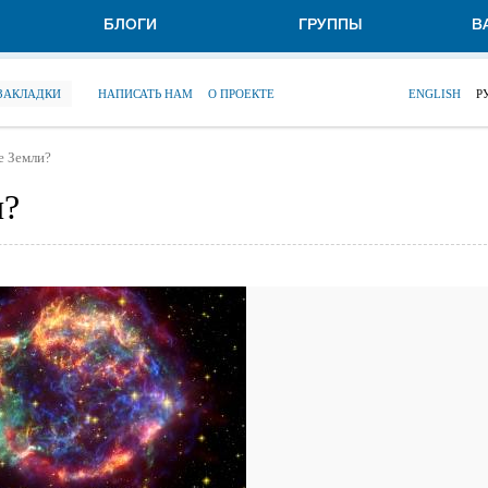
БЛОГИ
ГРУППЫ
В
 ЗАКЛАДКИ
НАПИСАТЬ НАМ
О ПРОЕКТЕ
ENGLISH
Р
е Земли?
и?