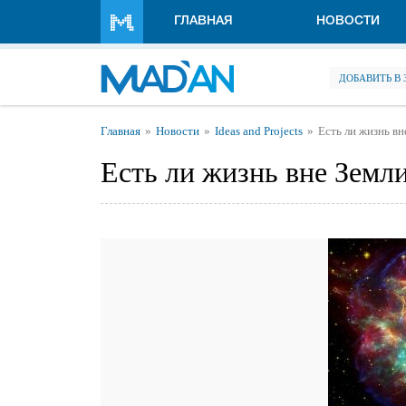
Перейти к основному содержанию
ГЛАВНАЯ
НОВОСТИ
ДОБАВИТЬ В
Вы здесь
Главная
Новости
Ideas and Projects
Есть ли жизнь вн
Есть ли жизнь вне Земл