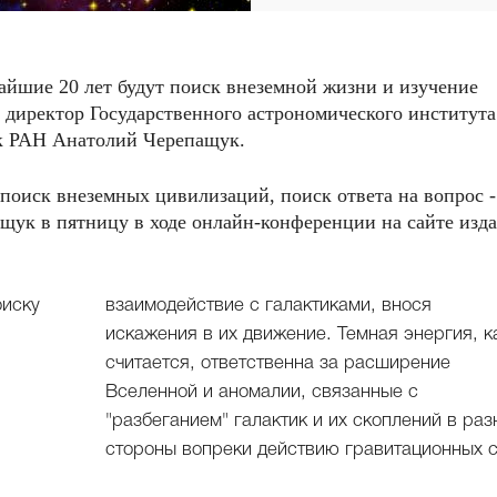
йшие 20 лет будут поиск внеземной жизни и изучение
т директор Государственного астрономического института
к РАН Анатолий Черепащук.
 поиск внеземных цивилизаций, поиск ответа на вопрос -
пащук в пятницу в ходе онлайн-конференции на сайте изд
оиску
взаимодействие с галактиками, внося
искажения в их движение. Темная энергия, к
считается, ответственна за расширение
Вселенной и аномалии, связанные с
"разбеганием" галактик и их скоплений в ра
стороны вопреки действию гравитационных с