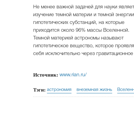
Не менее важной задачей для науки являе
изучение темной материи и темной энергии
гипотетических субстанций, на которые
приходится около 96% массы Вселенной.
Темной материей астрономы называют
гипотетическое вещество, которое проявл
себя исключительно через гравитационное
Источник:
www.rian.ru/
Тэги:
астрономия
внеземная жизнь
Вселен